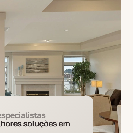
specialistas
hores soluções em