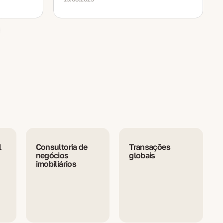
l
Consultoria de
Transações
negócios
globais
imobiliários