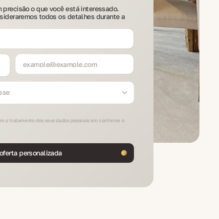
 precisão o que você está interessado.
nsideraremos todos os detalhes durante a
sse
com o tratamento dos seus dados pessoais em conforme o
ferta personalizada