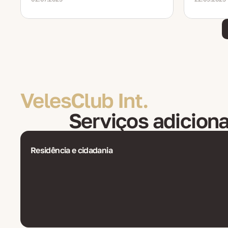
atualizaçõ
VelesClub Int.
Serviços adiciona
Residência e cidadania