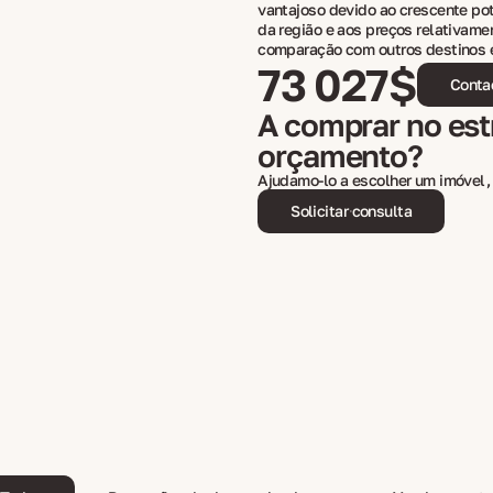
vantajoso devido ao crescente pot
da região e aos preços relativam
comparação com outros destinos 
73 027$
Conta
A comprar no est
orçamento?
Ajudamo-lo a escolher um imóvel, 
Solicitar consulta