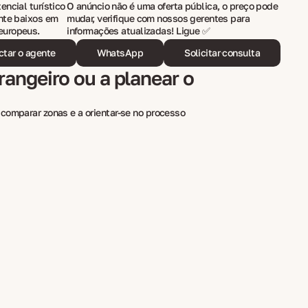
encial turístico
O anúncio não é uma oferta pública, o preço pode
ente baixos em
mudar, verifique com nossos gerentes para
europeus.
informações atualizadas! Ligue ✅
ctar o agente
WhatsApp
Solicitar consulta
rangeiro ou a planear o
comparar zonas e a orientar-se no processo