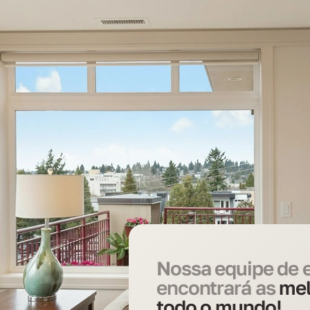
Nossa equipe de e
encontrará as
mel
todo o mundo!