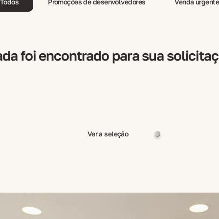
Todos
Promoções de desenvolvedores
Venda urgent
da foi encontrado para sua solicita
Ver a seleção