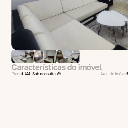
Características do imóvel
Plano
1
Sob consulta
Área do imóvel