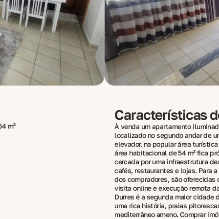
Características 
54 m²
À venda um apartamento iluminad
localizado no segundo andar de u
elevador, na popular área turística
área habitacional de 54 m² fica pr
cercada por uma infraestrutura de
cafés, restaurantes e lojas. Para 
dos compradores, são oferecidas
visita online e execução remota d
Durres é a segunda maior cidade 
uma rica história, praias pitoresc
mediterrâneo ameno. Comprar imóv