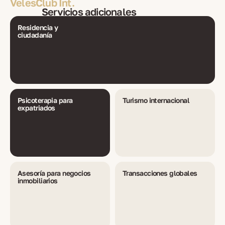
VelesClub Int.
Servicios adicionales
Residencia y
ciudadanía
Psicoterapia para
Turismo internacional
expatriados
Asesoría para negocios
Transacciones globales
inmobiliarios