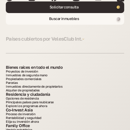
Solicitar consulta
Buscar inmuebles
Países cubiertos por VelesClub Int.
Bienes raíces en todo el mundo
Proyectos de inversión
Inmuebles de segunda mano
Propiedades comerciales
Parcelas
Inmuebles directamente de propietarios
Alquiler de propiedades
Residencia y ciudadanía
Opciones de residencia
Principales países para reubicarse
Explore los programas ahora
Co-Invest Asia
Proceso de inversión
Rentabilidad y seguridad
Elija su inversión ahora
Family Office
Ventaja estratégica