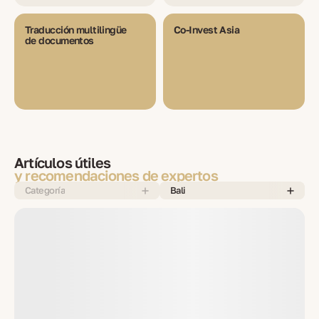
Traducción multilingüe
Co-Invest Asia
de documentos
Artículos útiles
y recomendaciones de expertos
Categoría
Bali