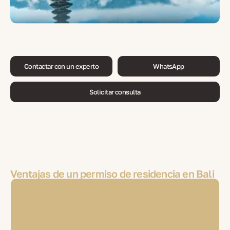
Contactar con un experto
WhatsApp
Solicitar consulta
Ventajas de un permiso de residencia en Bali