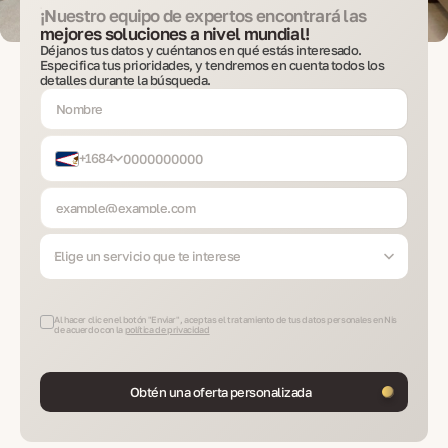
¡Nuestro equipo de expertos encontrará las
mejores soluciones a nivel mundial!
Déjanos tus datos y cuéntanos en qué estás interesado.
Especifica tus prioridades, y tendremos en cuenta todos los
detalles durante la búsqueda.
+1684
Elige un servicio que te interese
Al hacer clic en el botón "Enviar", aceptas el tratamiento de tus datos personales en Nis
de acuerdo con la
política de privacidad
Obtén una oferta personalizada