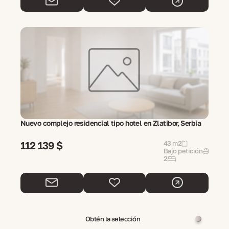
Nuevo complejo residencial tipo hotel en Zlatibor, Serbia
112 139 $
43 m2
Bajo petición
2
Obtén la selección