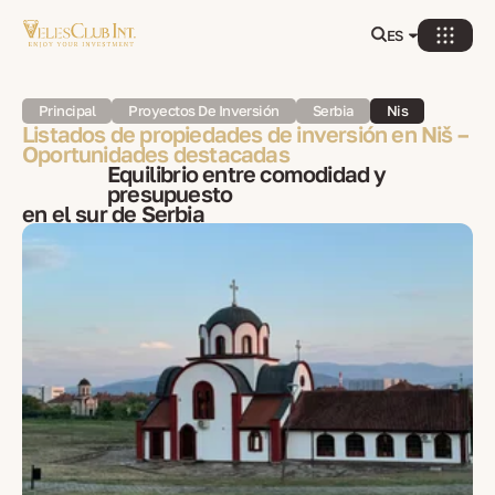
ES
Principal
Proyectos De Inversión
Serbia
Nis
Listados de propiedades de inversión en Niš –
Oportunidades destacadas
Equilibrio entre comodidad y
presupuesto
en el sur de Serbia