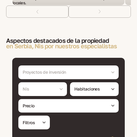
locales.
Aspectos destacados de la propiedad
en Serbia, Nis por nuestros especialistas
Proyectos de inversión
Nis
Habitaciones
Precio
Filtros