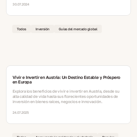
30.07.2024
Todos
Inversión
Guías del mercado global
Vivir e Invertir en Austria: Un Destino Estable y Próspero
en Europa
Explora los beneficios de vivir e invertir en Austria, desde su
alta calidad de vida hasta sus florecientes oportunidades de
inversión en bienes raíces, negocios e innovación.
24.07.2025