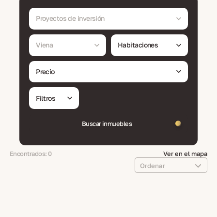
Proyectos de inversión
Viena
Habitaciones
Precio
Filtros
Buscar inmuebles
Encontrados: 0
Ver en el mapa
Ordenar