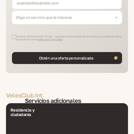
Elige un servicio que te interese
Al hacer clic en el botón "Enviar", aceptas el tratamiento de tus datos personales en Viena
de acuerdo con la
política de privacidad
Obtén una oferta personalizada
VelesClub Int.
Servicios adicionales
Residencia y
ciudadanía