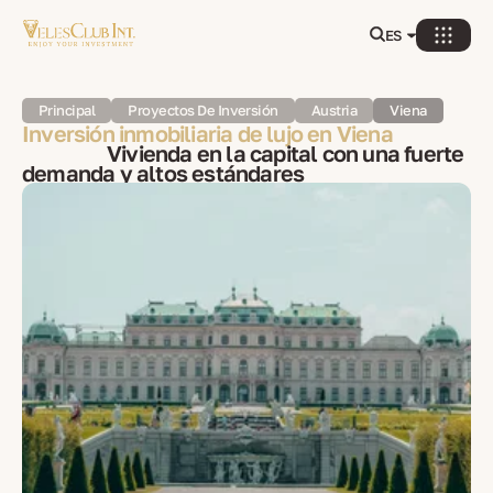
ES
Principal
Proyectos De Inversión
Austria
Viena
Inversión inmobiliaria de lujo en Viena
Vivienda en la capital con una fuerte
demanda y altos estándares