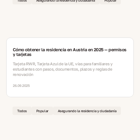
Todos
Asegurando la residencia y ciudadanía
Popular
Cómo obtener la residencia en Austria en 2025 — permisos
y tarjetas
Tarjeta RWR, Tarjeta Azul de la UE, vías para familiares y
estudiantes con pasos, documentos, plazos y reglas de
renovación
26.09.2025
Todos
Popular
Asegurando la residencia y ciudadanía