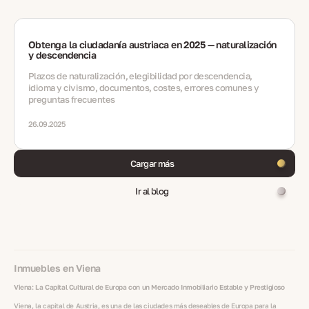
Obtenga la ciudadanía austriaca en 2025 — naturalización
y descendencia
Plazos de naturalización, elegibilidad por descendencia,
idioma y civismo, documentos, costes, errores comunes y
preguntas frecuentes
26.09.2025
Cargar más
Ir al blog
Inmuebles en Viena
Viena: La Capital Cultural de Europa con un Mercado Inmobiliario Estable y Prestigioso
Viena, la capital de Austria, es una de las ciudades más deseables de Europa para la