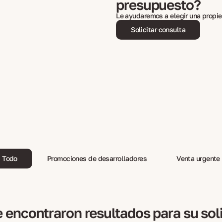
presupuesto?
Le ayudaremos a elegir una propie
Solicitar consulta
Todo
Promociones de desarrolladores
Venta urgente
 encontraron resultados para su sol