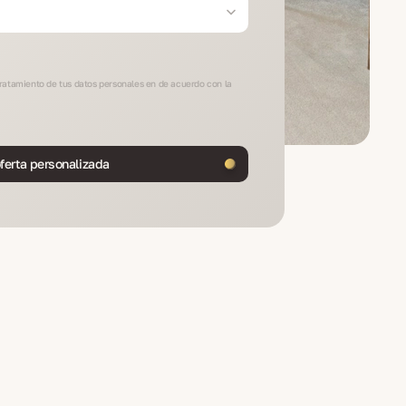
 tratamiento de tus datos personales en de acuerdo con la
ferta personalizada