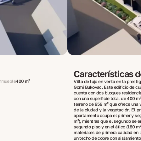
Características 
inmueble
400 m²
Villa de lujo en venta en la presti
Gorni Bukovac. Este edificio de cu
cuenta con dos bloques residenci
con una superficie total de 400 m²
terreno de 959 m² que ofrece una 
de la ciudad y la vegetación. El p
apartamento ocupa el primer y se
m²), mientras que el segundo se e
segundo piso y en el ático (180 m²)
materiales de primera calidad en l
un techo de cobre con aislamiento