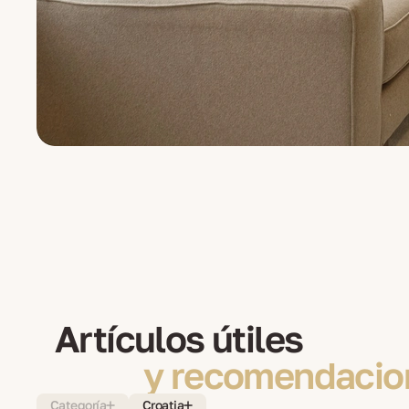
Artículos útiles
y recomendacio
Categoría
Croatia