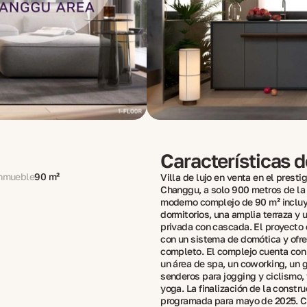
Características 
inmueble
90 m²
Villa de lujo en venta en el prestig
Changgu, a solo 900 metros de la 
moderno complejo de 90 m² incluy
dormitorios, una amplia terraza y 
privada con cascada. El proyecto
con un sistema de domótica y ofre
completo. El complejo cuenta con 
un área de spa, un coworking, un 
senderos para jogging y ciclismo, 
yoga. La finalización de la constr
programada para mayo de 2025. 