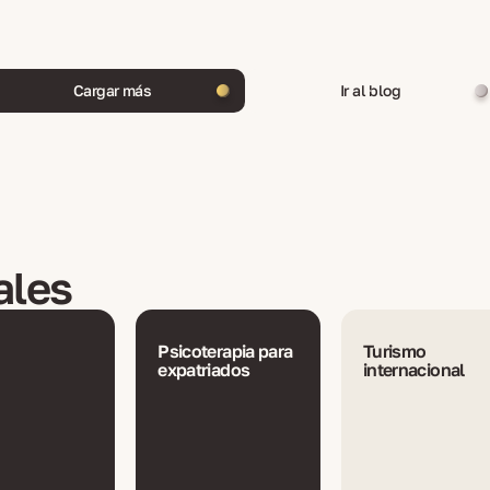
Cargar más
Ir al blog
ales
Psicoterapia para
Turismo
expatriados
internacional