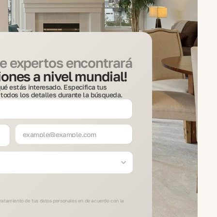
e expertos encontrará
ones a nivel mundial!
ué estás interesado. Especifica tus
 todos los detalles durante la búsqueda.
 tratamiento de tus datos personales en de acuerdo con la