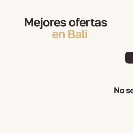
Mejores ofertas
en Bali
No se