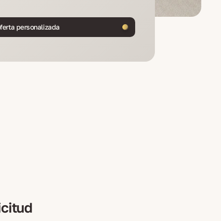
ferta personalizada
icitud