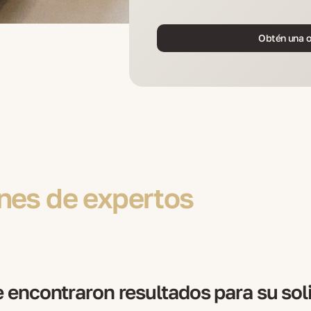
Obtén una o
nes de expertos
 encontraron resultados para su sol