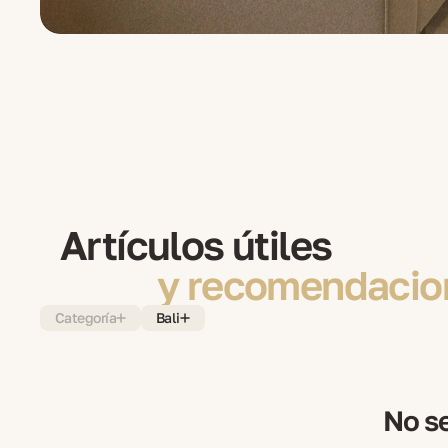
Artículos útiles
y recomendacio
Categoría
Bali
No se