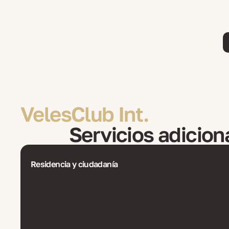
VelesClub Int.
Servicios adicion
Residencia y ciudadanía