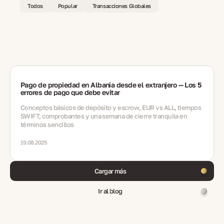
Todos
Popular
Transacciones Globales
Pago de propiedad en Albania desde el extranjero — Los 5
errores de pago que debe evitar
Conceptos básicos de depósito y escrow, EUR vs ALL, tiempos
SWIFT, comprobantes y una semana de cierre tranquila en
términos sencillos
19.08.2025
Cargar más
Ir al blog