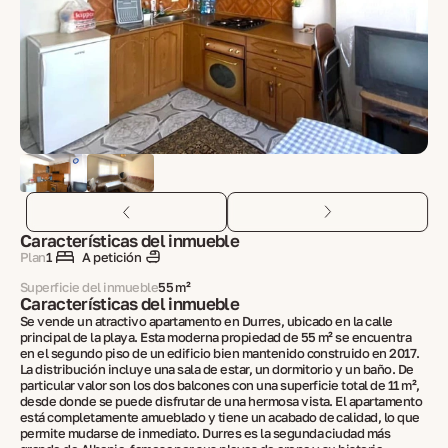
Características del inmueble
Plan
1
A petición
Superficie del inmueble
55 m²
Características del inmueble
Se vende un atractivo apartamento en Durres, ubicado en la calle
principal de la playa. Esta moderna propiedad de 55 m² se encuentra
en el segundo piso de un edificio bien mantenido construido en 2017.
La distribución incluye una sala de estar, un dormitorio y un baño. De
particular valor son los dos balcones con una superficie total de 11 m²,
desde donde se puede disfrutar de una hermosa vista. El apartamento
está completamente amueblado y tiene un acabado de calidad, lo que
permite mudarse de inmediato. Durres es la segunda ciudad más