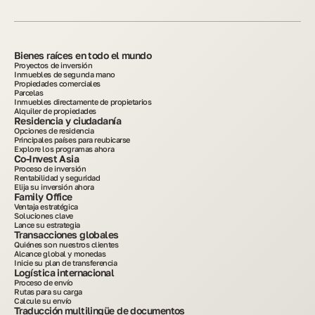
Bienes raíces en todo el mundo
Proyectos de inversión
Inmuebles de segunda mano
Propiedades comerciales
Parcelas
Inmuebles directamente de propietarios
Alquiler de propiedades
Residencia y ciudadanía
Opciones de residencia
Principales países para reubicarse
Explore los programas ahora
Co-Invest Asia
Proceso de inversión
Rentabilidad y seguridad
Elija su inversión ahora
Family Office
Ventaja estratégica
Soluciones clave
Lance su estrategia
Transacciones globales
Quiénes son nuestros clientes
Alcance global y monedas
Inicie su plan de transferencia
Logística internacional
Proceso de envío
Rutas para su carga
Calcule su envío
Traducción multilingüe de documentos