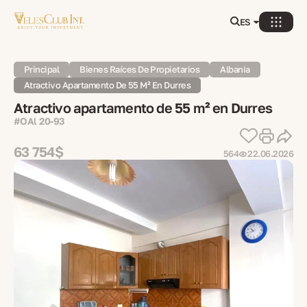
ES
Principal
Bienes Raíces De Propietarios
Albania
Atractivo Apartamento De 55 M² En Durres
Atractivo apartamento de 55 m² en Durres
#OAl 20-93
63 754$
564
22.06.2026