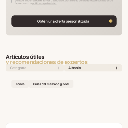
Al hacer clic en el botón "Enviar", aceptas el tratamiento de tus datos personales en de
acuerdo con la
política de privacidad
Obtén una oferta personalizada
Artículos útiles
y recomendaciones de expertos
Categoría
Albania
Todos
Guías del mercado global