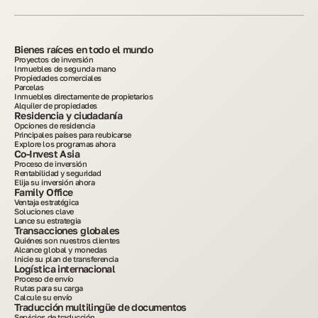
Bienes raíces en todo el mundo
Proyectos de inversión
Inmuebles de segunda mano
Propiedades comerciales
Parcelas
Inmuebles directamente de propietarios
Alquiler de propiedades
Residencia y ciudadanía
Opciones de residencia
Principales países para reubicarse
Explore los programas ahora
Co-Invest Asia
Proceso de inversión
Rentabilidad y seguridad
Elija su inversión ahora
Family Office
Ventaja estratégica
Soluciones clave
Lance su estrategia
Transacciones globales
Quiénes son nuestros clientes
Alcance global y monedas
Inicie su plan de transferencia
Logística internacional
Proceso de envío
Rutas para su carga
Calcule su envío
Traducción multilingüe de documentos
Servicios de traducción