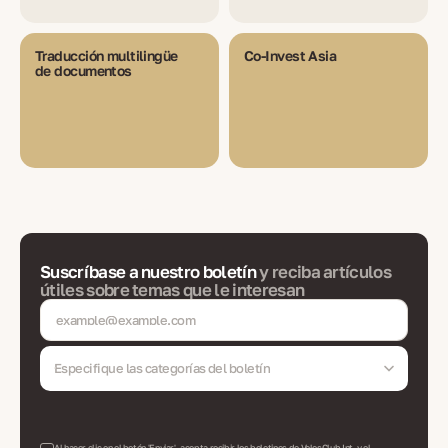
Traducción multilingüe
Co-Invest Asia
de documentos
Suscríbase a nuestro boletín
y reciba artículos
útiles sobre temas que le interesan
Especifique las categorías del boletín
Al hacer clic en el botón 'Enviar', acepta recibir los boletines de VelesClub Int. y el