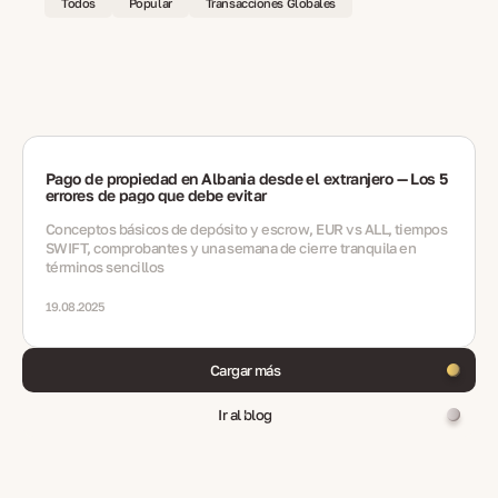
Todos
Popular
Transacciones Globales
Pago de propiedad en Albania desde el extranjero — Los 5
errores de pago que debe evitar
Conceptos básicos de depósito y escrow, EUR vs ALL, tiempos
SWIFT, comprobantes y una semana de cierre tranquila en
términos sencillos
19.08.2025
Cargar más
Ir al blog