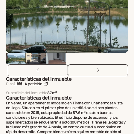
Características del inmueble
Plan
1
A petición
Superficie del inmueble
87 m²
Características del inmueble
En venta, un apartamento moderno en Tirana con una hermosa vista
del lago. Situado en el primer piso de un edificio de cinco plantas
construido en 2018, esta propiedad de 87.6 m² está en buenas
condiciones y bien ubicada. El edificio dispone de ascensor y los
supermercados se encuentran a solo 100 metros. Tirana es la capital y
la ciudad más grande de Albania, un centro cultural y económico en
rápido desarrollo. Comprar bienes raíces aquí es rentable debido al