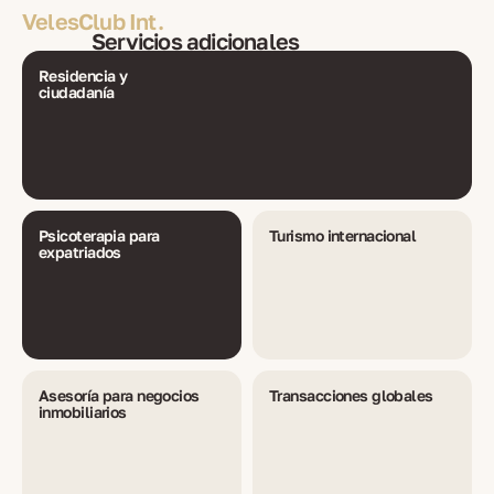
VelesClub Int.
Servicios adicionales
Residencia y
ciudadanía
Psicoterapia para
Turismo internacional
expatriados
Asesoría para negocios
Transacciones globales
inmobiliarios