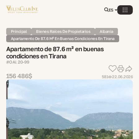
ES
Principal
Bienes Raíces De Propietarios
Albania
Apartamento De 87.6 M² En Buenas Condiciones En Tirana
Apartamento de 87.6 m² en buenas
condiciones en Tirana
#OAl 20-99
156 486$
581
22.06.2026