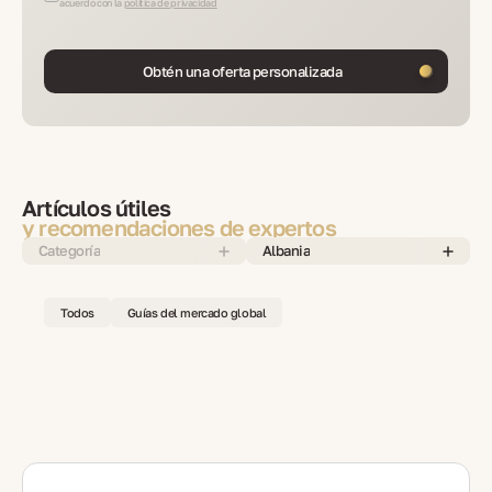
acuerdo con la
política de privacidad
Obtén una oferta personalizada
Artículos útiles
y recomendaciones de expertos
Categoría
Albania
Todos
Guías del mercado global