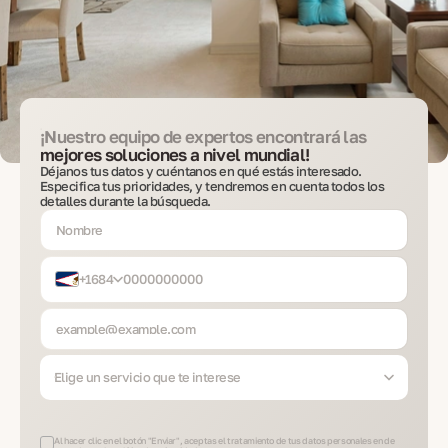
¡Nuestro equipo de expertos encontrará las
mejores soluciones a nivel mundial!
Déjanos tus datos y cuéntanos en qué estás interesado.
Especifica tus prioridades, y tendremos en cuenta todos los
detalles durante la búsqueda.
+1684
Elige un servicio que te interese
Al hacer clic en el botón "Enviar", aceptas el tratamiento de tus datos personales en de