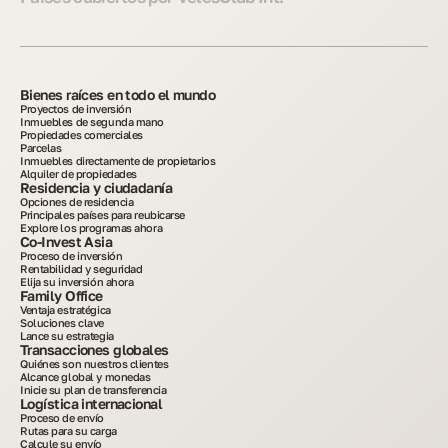
Bienes raíces en todo el mundo
Proyectos de inversión
Inmuebles de segunda mano
Propiedades comerciales
Parcelas
Inmuebles directamente de propietarios
Alquiler de propiedades
Residencia y ciudadanía
Opciones de residencia
Principales países para reubicarse
Explore los programas ahora
Co-Invest Asia
Proceso de inversión
Rentabilidad y seguridad
Elija su inversión ahora
Family Office
Ventaja estratégica
Soluciones clave
Lance su estrategia
Transacciones globales
Quiénes son nuestros clientes
Alcance global y monedas
Inicie su plan de transferencia
Logística internacional
Proceso de envío
Rutas para su carga
Calcule su envío