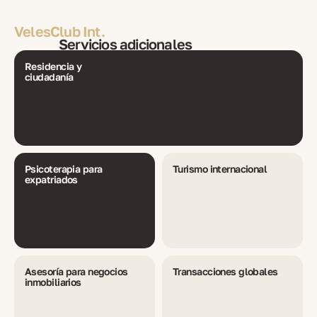
VelesClub Int.
Servicios adicionales
Residencia y
ciudadanía
Psicoterapia para
Turismo internacional
expatriados
Asesoría para negocios
Transacciones globales
inmobiliarios