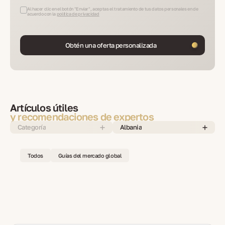
Al hacer clic en el botón "Enviar", aceptas el tratamiento de tus datos personales en de
acuerdo con la
política de privacidad
Obtén una oferta personalizada
Artículos útiles
y recomendaciones de expertos
Categoría
Albania
Todos
Guías del mercado global