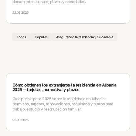
documentos, costes, plazos y novedades.
22.09.2025
Todos
Popular
Asegurando la residencia y ciudadanía
Cómo obtienen los extranjeros la residencia en Albania
2025 — tarjetas, normativa y plazos
Guía paso a paso 2025 sobre la residencia en Albania:
permisos, tarjetas, renovaciones, requisitos y plazos para
trabajo, estudio y reagrupación familiar.
22.09.2025