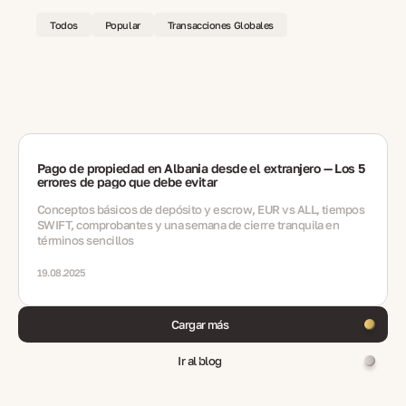
Todos
Popular
Transacciones Globales
Pago de propiedad en Albania desde el extranjero — Los 5
errores de pago que debe evitar
Conceptos básicos de depósito y escrow, EUR vs ALL, tiempos
SWIFT, comprobantes y una semana de cierre tranquila en
términos sencillos
19.08.2025
Cargar más
Ir al blog