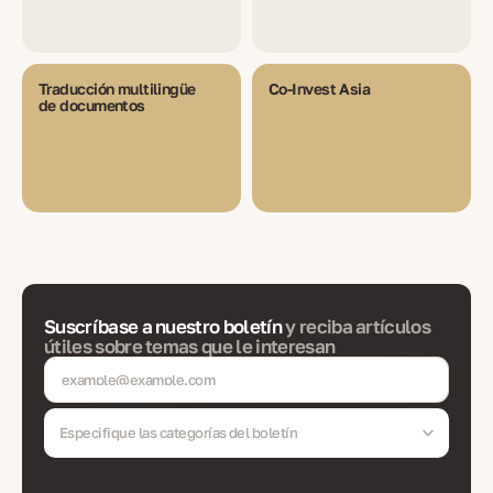
Traducción multilingüe
Co-Invest Asia
de documentos
Suscríbase a nuestro boletín
y reciba artículos
útiles sobre temas que le interesan
Especifique las categorías del boletín