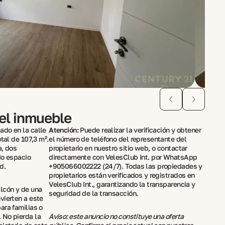
del inmueble
ado en la calle
Atención:
Puede realizar la verificación y obtener
tal de 107,3 m².
el número de teléfono del representante del
a, dos
propietario en nuestro sitio web, o contactar
do espacio
directamente con VelesClub Int. por WhatsApp
d.
+905066002222 (24/7). Todas las propiedades y
propietarios están verificados y registrados en
VelesClub Int., garantizando la transparencia y
lcón y de una
seguridad de la transacción.
vierten a este
ara familias o
 No pierda la
Aviso: este anuncio no constituye una oferta