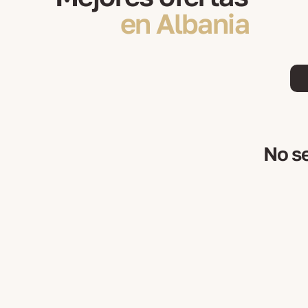
en Albania
No se