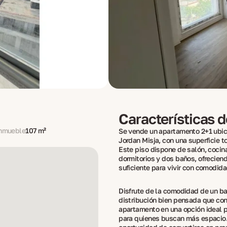
Características 
inmueble
107 m²
Se vende un apartamento 2+1 ubic
Jordan Misja, con una superficie to
Este piso dispone de salón, cocin
dormitorios y dos baños, ofrecien
suficiente para vivir con comodida
Disfrute de la comodidad de un ba
distribución bien pensada que con
apartamento en una opción ideal p
para quienes buscan más espacio.