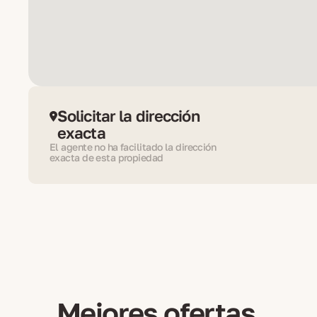
Solicitar la dirección
exacta
El agente no ha facilitado la dirección
exacta de esta propiedad
Mejores ofertas