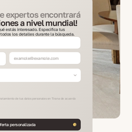
e expertos encontrará
ones a nivel mundial!
ué estás interesado. Especifica tus
 todos los detalles durante la búsqueda.
 tratamiento de tus datos personales en Tirana de acuerdo
ferta personalizada