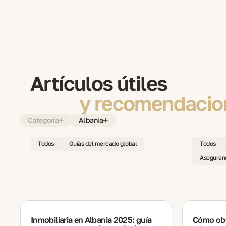
Artículos útiles
y recomendacio
Categoría
Albania
Todos
Guías del mercado global
Todos
Asegurand
Inmobiliaria en Albania 2025: guía
Cómo obt