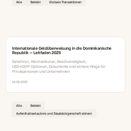
Alle
Beliebt
Globale Transaktionen
Internationale Geldüberweisung in die Dominikanische
Republik — Leitfaden 2025
Gebühren, Wechselkurse, Geschwindigkeit,
USD→DOP‑Optionen, Dokumente und sichere Wege für
Privatpersonen und Unternehmen
19.08.2025
Alle
Beliebt
Aufenthaltserlaubnis und Staatsbürgerschaft sichern