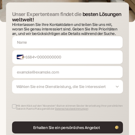
Unser Expertenteam findet die
besten Lösungen
weltweit!
Hinterlassen Sie Ihre Kontaktdaten und teilen Sie uns mit,
woran Sie genau interessiert sind. Geben Sie Ihre Prioritäten
an, und wir berücksichtigen alle Details während der Suche.
+1684
Wählen Sie eine Dienstleistung, die Sie interessiert
Mit dem Klick auf den "Absenden"-Button stimmen Sie der Verarbeitung Ihrer persönlichen
Daten in Puerto Plata gemäß der
Datenschutzbestimmungen
Erhalten Sie ein persönliches Angebot