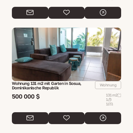
Wohnung 131 m2 mit Garten in Sosua,
Wohnung
Dominikanische Republik
500 000 $
131 m2
1
1