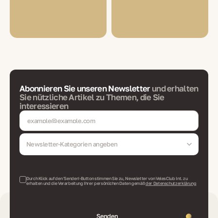
Abonnieren Sie unseren Newsletter
und erhalten
Sie nützliche Artikel zu Themen, die Sie
interessieren
Newsletter-Kategorien angeben
Durch Klick auf den 'Senden'-Button stimmen Sie zu, Newsletter von VelesClub Int. zu
erhalten und die Verarbeitung Ihrer persönlichen Daten gemäß
der Datenschutzerklärung
Senden