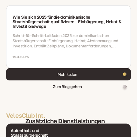
Wie Sie sich 2025 für die dominikanische
Staatsbürgerschaft qualifizieren – Einbürgerung, Heirat &
Investitionswege
Schritt-für-Schritt-Leitfaden 2025 zur dominikanischen
Staatsbürgerschaft: Einbürgerung, Heirat, Abstammung und
Investition. Enthält Zeitpläne, Dokumentanforderungen,
Regeln zur doppelten Staatsangehörigkeit und häufige Fehler.
19.09.2025
Mehr laden
Zum Blog gehen
VelesClub Int.
Zusätzliche Dienstleistungen
Aufenthalt und
Staatsbürgerschaft