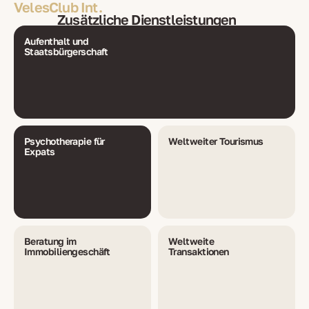
VelesClub Int.
Zusätzliche Dienstleistungen
Aufenthalt und
Staatsbürgerschaft
Psychotherapie für
Weltweiter Tourismus
Expats
Beratung im
Weltweite
Immobiliengeschäft
Transaktionen