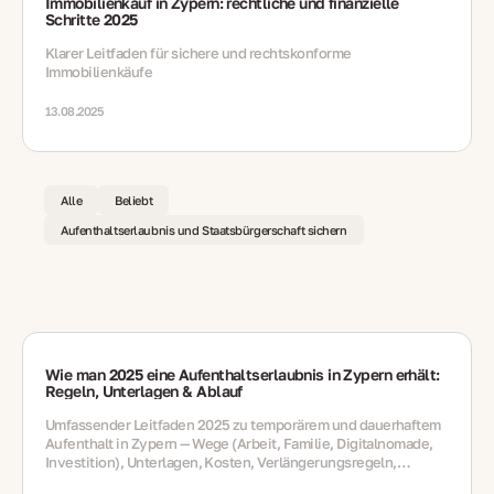
Immobilienkauf in Zypern: rechtliche und finanzielle
Schritte 2025
Klarer Leitfaden für sichere und rechtskonforme
Immobilienkäufe
13.08.2025
Alle
Beliebt
Aufenthaltserlaubnis und Staatsbürgerschaft sichern
Wie man 2025 eine Aufenthaltserlaubnis in Zypern erhält:
Regeln, Unterlagen & Ablauf
Umfassender Leitfaden 2025 zu temporärem und dauerhaftem
Aufenthalt in Zypern — Wege (Arbeit, Familie, Digitalnomade,
Investition), Unterlagen, Kosten, Verlängerungsregeln,
steuerliche Hinweise und langfristige Optionen