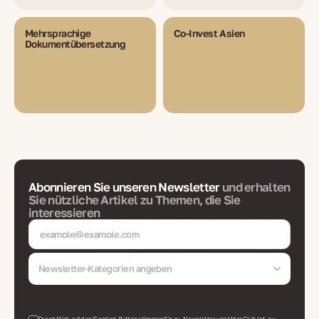
Mehrsprachige
Co-Invest Asien
Dokumentübersetzung
Abonnieren Sie unseren Newsletter
und erhalten
Sie nützliche Artikel zu Themen, die Sie
interessieren
Newsletter-Kategorien angeben
Durch Klick auf den 'Senden'-Button stimmen Sie zu, Newsletter von VelesClub Int. zu