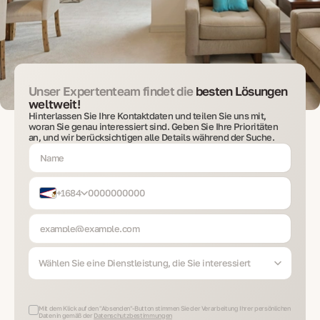
Unser Expertenteam findet die
besten Lösungen
weltweit!
Hinterlassen Sie Ihre Kontaktdaten und teilen Sie uns mit,
woran Sie genau interessiert sind. Geben Sie Ihre Prioritäten
an, und wir berücksichtigen alle Details während der Suche.
+1684
Wählen Sie eine Dienstleistung, die Sie interessiert
Mit dem Klick auf den "Absenden"-Button stimmen Sie der Verarbeitung Ihrer persönlichen
Daten in gemäß der
Datenschutzbestimmungen