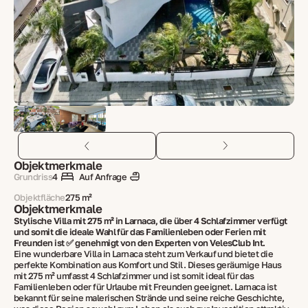
Objektmerkmale
Grundriss
4
Auf Anfrage
Objektfläche
275 m²
Objektmerkmale
Stylische Villa mit 275 m² in Larnaca, die über 4 Schlafzimmer verfügt
und somit die ideale Wahl für das Familienleben oder Ferien mit
Freunden ist ✅ genehmigt von den Experten von VelesClub Int.
Eine wunderbare Villa in Larnaca steht zum Verkauf und bietet die
perfekte Kombination aus Komfort und Stil. Dieses geräumige Haus
mit 275 m² umfasst 4 Schlafzimmer und ist somit ideal für das
Familienleben oder für Urlaube mit Freunden geeignet. Larnaca ist
bekannt für seine malerischen Strände und seine reiche Geschichte,