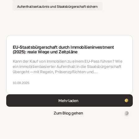
Aufenthaltserlaubnis und Staatsbürgerschaft sichern
EU‑Staatsbürgerschaft durch Immobilieninvestment
(2025): reale Wege und Zeitpläne
Kann der Kauf von Immobilien zu einem EU‑Pass führen? Wie
ein immobilienbasierter Aufenthalt in die Staatsbürgerschaft
übergeht — mit Regeln, Präsenzpflichten und
Integrationsanforderungen
10.09.2025
Mehr laden
Zum Blog gehen