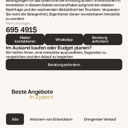
Bedingungen für das Leben und die Erholung schafft. Investitionen in
Immobilien in diesem Gebiet sind profitabel aufgrund der stabilen
Nachfrage und der wachsenden Beliebtheit bei Touristen. Verpassen
Sie nicht die Gelegenheit, Eigentümer dieser wunderbaren Immobilie
zu werden!
Mehr anzeigen...
695 491$
Makler
Beratung
WhatsApp
kontaktieren
anfordern
Im Ausland kaufen oder Budget planen?
Wir helfen Ihnen, eine Immobilie auszuwählen, Gegenden zu
vergleichen und den Ablauf zu begleiten
Beratung anfordern
Beste Angebote
in Zypern
Alle
Aktionen von Entwicklern
Dringender Verkauf