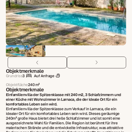
Objektmerkmale
Grundriss
3
Auf Anfrage
Objektfläche
240 m²
Objektmerkmale
Einfamilienvilla der Spitzenklasse mit 240 m2, 3 Schlafzimmern und
einer Küche mit Wohnzimmer in Larnaca, die der ideale Ort für ein
komfortables Leben sein wird.
Einfamilienvilla der Spitzenklasse zum Verkauf in Larnaca, die ein
idealer Ort für ein komfortables Leben sein wird. Dieses geräumige
240m² große Haus bietet drei helle Schlafzimmer und ist somit eine
ausgezeichnete Wahl für Familien. Die Region ist berühmt für ihre
malerischen Strände und die entwickelte Infrastruktur, was attraktive