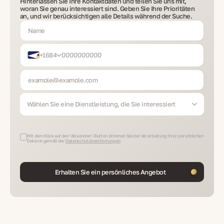
Hinterlassen Sie Ihre Kontaktdaten und teilen Sie uns mit,
woran Sie genau interessiert sind. Geben Sie Ihre Prioritäten
an, und wir berücksichtigen alle Details während der Suche.
+1684
Wählen Sie eine Dienstleistung, die Sie interessiert
Mit dem Klick auf den "Absenden"-Button stimmen Sie der Verarbeitung Ihrer persönlichen
Daten in gemäß der
Datenschutzbestimmungen
Erhalten Sie ein persönliches Angebot