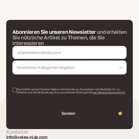
Abonnieren Sie unseren Newsletter
und erhalten
Sie nützliche Artikel zu Themen, die Sie
interessieren
Newsletter-Kategorien angeben
Durch Klick auf den 'Senden'-Button stimmen Sie zu, Newsletter von VelesClub Int. zu
erhalten und die Verarbeitung Ihrer persönlichen Daten gemäß
der Datenschutzerklärung
Senden
Kontakte
info@veles-club.com