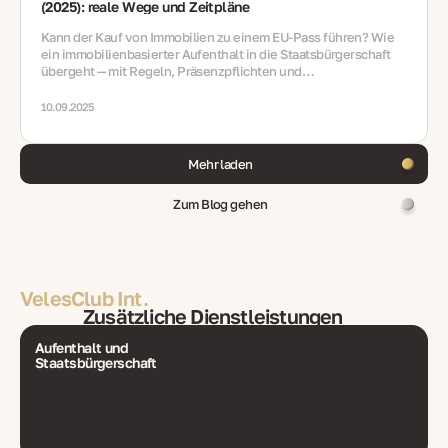
(2025): reale Wege und Zeitpläne
Kann der Kauf von Immobilien zu einem EU‑Pass führen? Wie
ein immobilienbasierter Aufenthalt in die Staatsbürgerschaft
übergeht — mit Regeln, Präsenzpflichten und
Integrationsanforderungen
10.09.2025
Mehr laden
Zum Blog gehen
VelesClub Int.
Zusätzliche Dienstleistungen
Aufenthalt und
Staatsbürgerschaft