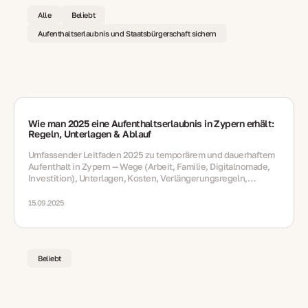
Alle
Beliebt
Aufenthaltserlaubnis und Staatsbürgerschaft sichern
Wie man 2025 eine Aufenthaltserlaubnis in Zypern erhält:
Regeln, Unterlagen & Ablauf
Umfassender Leitfaden 2025 zu temporärem und dauerhaftem
Aufenthalt in Zypern — Wege (Arbeit, Familie, Digitalnomade,
Investition), Unterlagen, Kosten, Verlängerungsregeln,
steuerliche Hinweise und langfristige Optionen
15.09.2025
Beliebt