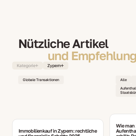
Nützliche Artikel
und Empfehlung
Kategorie
Zypern
Globale Transaktionen
Alle
Aufenthal
Staatsbür
Wie man 
Immobilienkauf in Zypern: rechtliche
Aufenthal