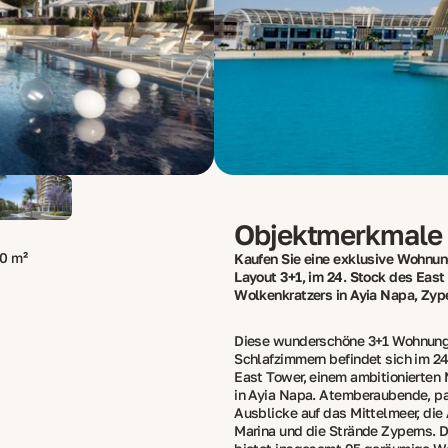
Objektmerkmale
0 m²
Kaufen Sie eine exklusive Wohnun
Layout 3+1, im 24. Stock des East
Wolkenkratzers in Ayia Napa, Zyp
Diese wunderschöne 3+1 Wohnung
Schlafzimmern befindet sich im 24
East Tower, einem ambitionierten 
in Ayia Napa. Atemberaubende, p
Ausblicke auf das Mittelmeer, die
Marina und die Strände Zyperns. 