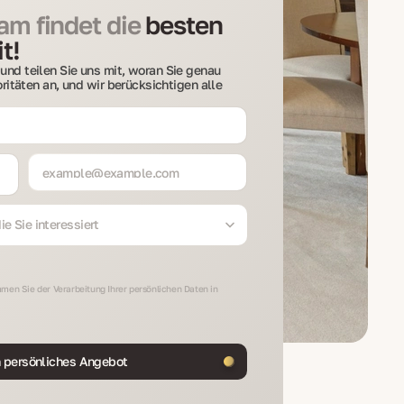
m findet die
besten
t!
und teilen Sie uns mit, woran Sie genau
ioritäten an, und wir berücksichtigen alle
e Sie interessiert
men Sie der Verarbeitung Ihrer persönlichen Daten in
n persönliches Angebot