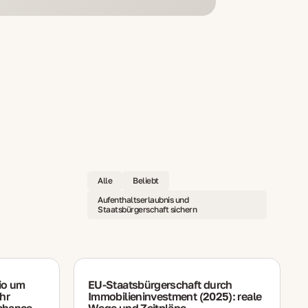
Alle
Beliebt
Aufenthaltserlaubnis und
Staatsbürgerschaft sichern
lio um
EU‑Staatsbürgerschaft durch
hr
Immobilieninvestment (2025): reale