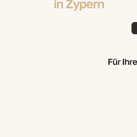
in Zypern
Für Ihr