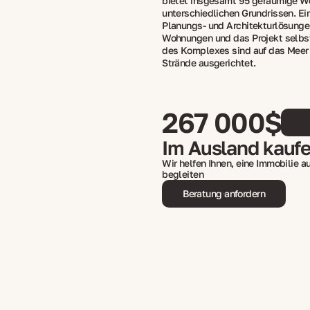
bietet insgesamt 95 geräumige W
unterschiedlichen Grundrissen. Ei
Planungs- und Architekturlösungen
Wohnungen und das Projekt selbst
des Komplexes sind auf das Meer
Strände ausgerichtet.
267 000$
Im Ausland kauf
Wir helfen Ihnen, eine Immobilie 
begleiten
Beratung anfordern