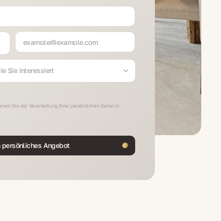
e Sie interessiert
men Sie der Verarbeitung Ihrer persönlichen Daten in
n persönliches Angebot