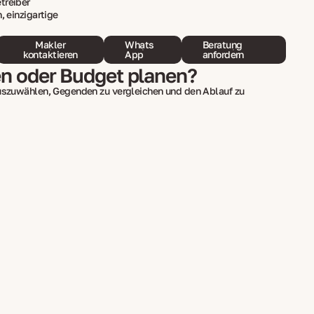
treiber
, einzigartige
Makler
Whats
Beratung
kontaktieren
App
anfordern
en oder Budget planen?
auszuwählen, Gegenden zu vergleichen und den Ablauf zu