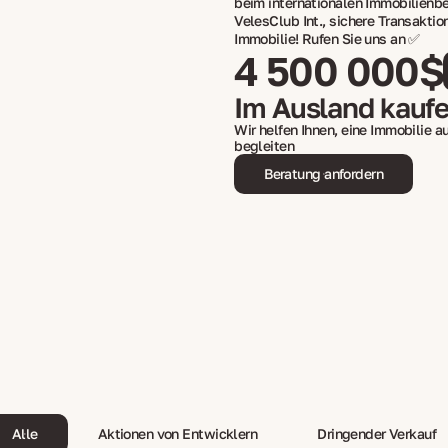
beim internationalen Immobilienbe
VelesClub Int., sichere Transaktion
Immobilie! Rufen Sie uns an ✅
4 500 000$
Im Ausland kauf
Wir helfen Ihnen, eine Immobilie 
begleiten
Beratung anfordern
Alle
Aktionen von Entwicklern
Dringender Verkauf