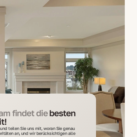
m findet die
besten
t!
und teilen Sie uns mit, woran Sie genau
ioritäten an, und wir berücksichtigen alle