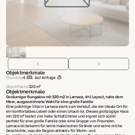
Objektmerkmale
Grundriss
4
Auf Anfrage
Objektfläche
320 m²
Objektmerkmale
Geräumiger Bungalow mit 320 m2 in Larnaca, 4+1 Layout, nahe dem
Meer, ausgezeichnete Wahl für eine große Familie
Eine prächtige Villa in Larnaca steht zum Verkauf, die der ideale Ort für
ein komfortables Leben oder einen Urlaub ist. Dieses großzügige Haus
mit 320 m² bietet vier helle Schlafzimmer und eignet sich somit
perfekt für eine große Familie oder eine Gruppe von Freunden.
Larnaca ist bekannt für seine malerischen Strände und seine reiche
Geschichte, was die Region attraktiv für Wohn- und