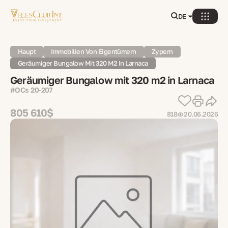
DE
Haupt
Immobilien Von Eigentümern
Zypern
Geräumiger Bungalow Mit 320 M2 In Larnaca
Geräumiger Bungalow mit 320 m2 in Larnaca
#OCs 20-207
805 610$
818
20.06.2026