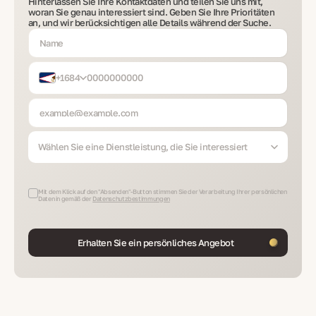
Hinterlassen Sie Ihre Kontaktdaten und teilen Sie uns mit,
woran Sie genau interessiert sind. Geben Sie Ihre Prioritäten
an, und wir berücksichtigen alle Details während der Suche.
+1684
Wählen Sie eine Dienstleistung, die Sie interessiert
Mit dem Klick auf den "Absenden"-Button stimmen Sie der Verarbeitung Ihrer persönlichen
Daten in gemäß der
Datenschutzbestimmungen
Erhalten Sie ein persönliches Angebot