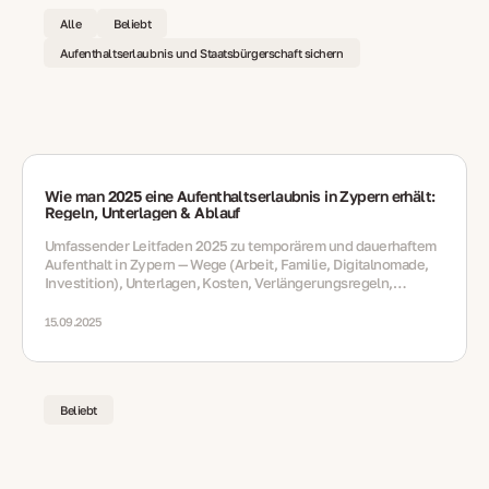
Alle
Beliebt
Aufenthaltserlaubnis und Staatsbürgerschaft sichern
Wie man 2025 eine Aufenthaltserlaubnis in Zypern erhält:
Regeln, Unterlagen & Ablauf
Umfassender Leitfaden 2025 zu temporärem und dauerhaftem
Aufenthalt in Zypern — Wege (Arbeit, Familie, Digitalnomade,
Investition), Unterlagen, Kosten, Verlängerungsregeln,
steuerliche Hinweise und langfristige Optionen
15.09.2025
Beliebt