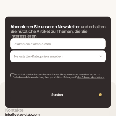
Abonnieren Sie unseren Newsletter
und erhalten
Sie nützliche Artikel zu Themen, die Sie
interessieren
Newsletter-Kategorien angeben
Durch Klick auf den 'Senden'-Button stimmen Sie zu, Newsletter von VelesClub Int. zu
erhalten und die Verarbeitung Ihrer persönlichen Daten gemäß
der Datenschutzerklärung
Senden
Kontakte
info@veles-club.com