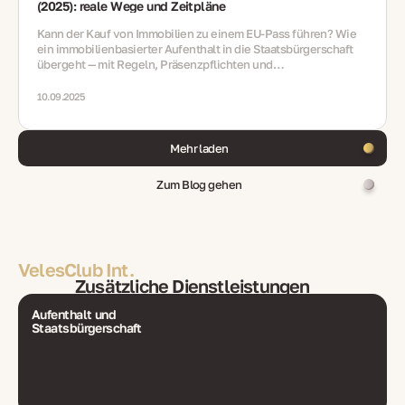
(2025): reale Wege und Zeitpläne
Kann der Kauf von Immobilien zu einem EU‑Pass führen? Wie
ein immobilienbasierter Aufenthalt in die Staatsbürgerschaft
übergeht — mit Regeln, Präsenzpflichten und
Integrationsanforderungen
10.09.2025
Mehr laden
Zum Blog gehen
VelesClub Int.
Zusätzliche Dienstleistungen
Aufenthalt und
Staatsbürgerschaft