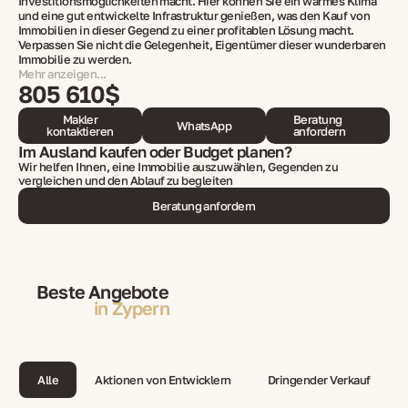
Investitionsmöglichkeiten macht. Hier können Sie ein warmes Klima
und eine gut entwickelte Infrastruktur genießen, was den Kauf von
Immobilien in dieser Gegend zu einer profitablen Lösung macht.
Verpassen Sie nicht die Gelegenheit, Eigentümer dieser wunderbaren
Immobilie zu werden.
Mehr anzeigen...
805 610$
Makler
Beratung
WhatsApp
kontaktieren
anfordern
Im Ausland kaufen oder Budget planen?
Wir helfen Ihnen, eine Immobilie auszuwählen, Gegenden zu
vergleichen und den Ablauf zu begleiten
Beratung anfordern
Beste Angebote
in Zypern
Alle
Aktionen von Entwicklern
Dringender Verkauf