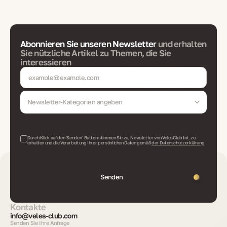
Abonnieren Sie unseren Newsletter
und erhalten
Sie nützliche Artikel zu Themen, die Sie
interessieren
Newsletter-Kategorien angeben
Durch Klick auf den 'Senden'-Button stimmen Sie zu, Newsletter von VelesClub Int. zu
erhalten und die Verarbeitung Ihrer persönlichen Daten gemäß
der Datenschutzerklärung
Senden
Kontakte
info@veles-club.com
Senden Sie Ihre Anfrage