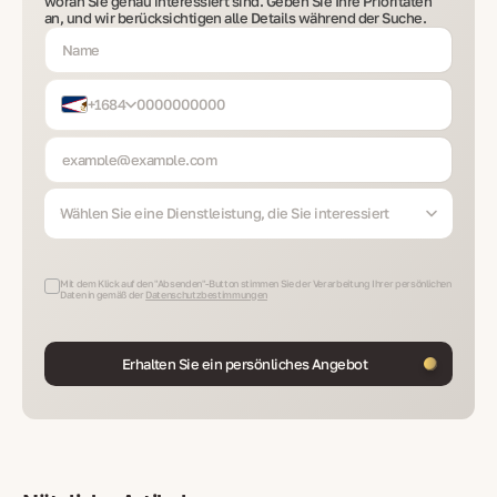
woran Sie genau interessiert sind. Geben Sie Ihre Prioritäten
an, und wir berücksichtigen alle Details während der Suche.
+1684
Wählen Sie eine Dienstleistung, die Sie interessiert
Mit dem Klick auf den "Absenden"-Button stimmen Sie der Verarbeitung Ihrer persönlichen
Daten in gemäß der
Datenschutzbestimmungen
Erhalten Sie ein persönliches Angebot