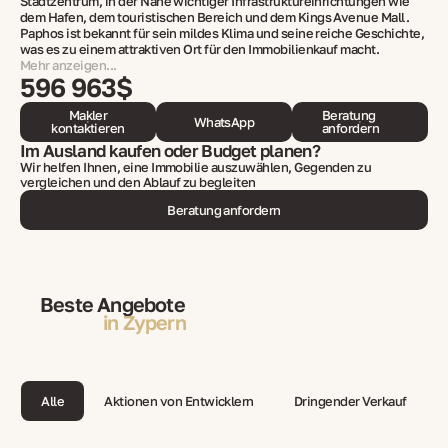
Stadtzentrum, in der Nähe wichtiger Infrastruktureinrichtungen wie
dem Hafen, dem touristischen Bereich und dem Kings Avenue Mall.
Paphos ist bekannt für sein mildes Klima und seine reiche Geschichte,
was es zu einem attraktiven Ort für den Immobilienkauf macht.
Mehr anzeigen...
596 963$
Makler
Beratung
WhatsApp
kontaktieren
anfordern
Im Ausland kaufen oder Budget planen?
Wir helfen Ihnen, eine Immobilie auszuwählen, Gegenden zu
vergleichen und den Ablauf zu begleiten
Beratung anfordern
Beste Angebote
in Zypern
Alle
Aktionen von Entwicklern
Dringender Verkauf