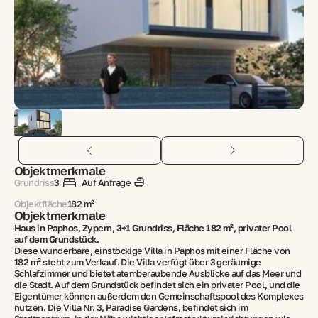
Objektmerkmale
Grundriss
3
Auf Anfrage
Objektfläche
182 m²
Objektmerkmale
Haus in Paphos, Zypern, 3+1 Grundriss, Fläche 182 m², privater Pool
auf dem Grundstück.
Diese wunderbare, einstöckige Villa in Paphos mit einer Fläche von
182 m² steht zum Verkauf. Die Villa verfügt über 3 geräumige
Schlafzimmer und bietet atemberaubende Ausblicke auf das Meer und
die Stadt. Auf dem Grundstück befindet sich ein privater Pool, und die
Eigentümer können außerdem den Gemeinschaftspool des Komplexes
nutzen. Die Villa Nr. 3, Paradise Gardens, befindet sich im