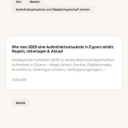
Alle
Beliebt
Aufenthaltserlaubnis und Staatsbürgerschaft sichern
Wie man 2025 eine Aufenthaltserlaubnis in Zypern erhält:
Regeln, Unterlagen & Ablauf
Umfassender Leitfaden 2025 zu temporärem und dauerhaftem
Aufenthalt in Zypern — Wege (Arbeit, Familie, Digitalnomade,
Investition), Unterlagen, Kosten, Verlängerungsregeln,
steuerliche Hinweise und langfristige Optionen
15.09.2025
Beliebt