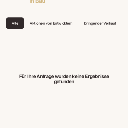
in Bali
Alle
Aktionen von Entwicklern
Dringender Verkauf
Für Ihre Anfrage wurden keine Ergebnisse
gefunden