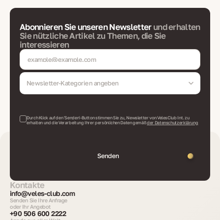
Abonnieren Sie unseren Newsletter
und erhalten
Sie nützliche Artikel zu Themen, die Sie
interessieren
Newsletter-Kategorien angeben
Durch Klick auf den 'Senden'-Button stimmen Sie zu, Newsletter von VelesClub Int. zu
erhalten und die Verarbeitung Ihrer persönlichen Daten gemäß
der Datenschutzerklärung
Senden
Kontakte
info@veles-club.com
Senden Sie Ihre Anfrage
oder Ihr Angebot
+90 506 600 2222