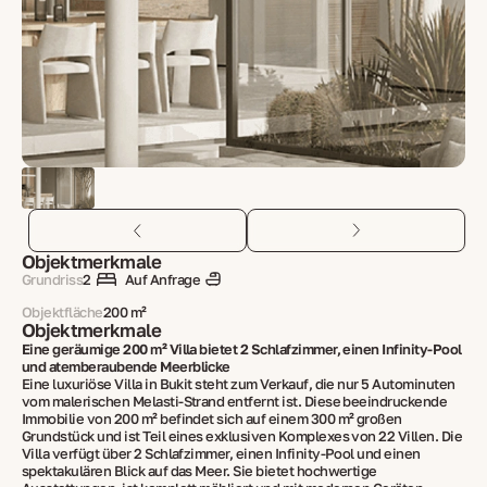
Objektmerkmale
Grundriss
2
Auf Anfrage
Objektfläche
200 m²
Objektmerkmale
Eine geräumige 200 m² Villa bietet 2 Schlafzimmer, einen Infinity-Pool
und atemberaubende Meerblicke
Eine luxuriöse Villa in Bukit steht zum Verkauf, die nur 5 Autominuten
vom malerischen Melasti-Strand entfernt ist. Diese beeindruckende
Immobilie von 200 m² befindet sich auf einem 300 m² großen
Grundstück und ist Teil eines exklusiven Komplexes von 22 Villen. Die
Villa verfügt über 2 Schlafzimmer, einen Infinity-Pool und einen
spektakulären Blick auf das Meer. Sie bietet hochwertige