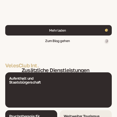
Mehr laden
Zum Blog gehen
VelesClub Int.
Zusätzliche Dienstleistungen
Aufenthalt und
Staatsbürgerschaft
Psychotherapie für
Weltweiter Tourismus