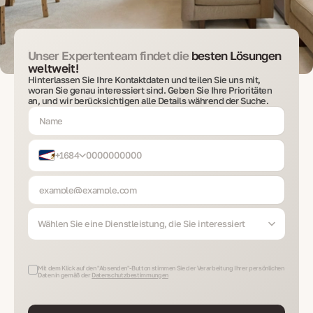
Unser Expertenteam findet die
besten Lösungen
weltweit!
Hinterlassen Sie Ihre Kontaktdaten und teilen Sie uns mit,
woran Sie genau interessiert sind. Geben Sie Ihre Prioritäten
an, und wir berücksichtigen alle Details während der Suche.
+1684
Wählen Sie eine Dienstleistung, die Sie interessiert
Mit dem Klick auf den "Absenden"-Button stimmen Sie der Verarbeitung Ihrer persönlichen
Daten in gemäß der
Datenschutzbestimmungen