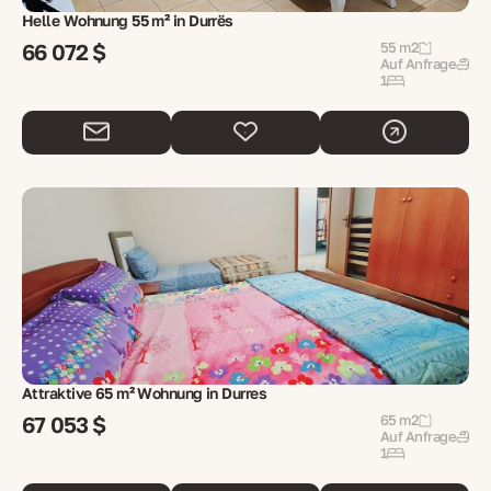
Helle Wohnung 55 m² in Durrës
66 072 $
55 m2
Auf Anfrage
1
Attraktive 65 m² Wohnung in Durres
67 053 $
65 m2
Auf Anfrage
1