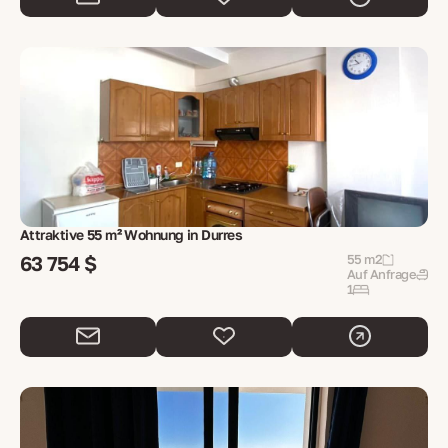
Attraktive 55 m² Wohnung in Durres
63 754 $
55 m2
Auf Anfrage
1