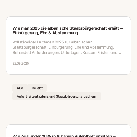
Wie man 2025 die albanische Staatsbürgerschaft erhält —
Einbürgerung, Ehe & Abstammung
Vollständiger Leitfaden 2025 zur albanischen
Staatsbürgerschaft: Einbürgerung, Ehe und Abstammung.
Behandelt Anforderungen, Unterlagen, Kosten, Fristen und
aktuelle Änderungen.
22.09.2025
Alle
Beliebt
Aufenthaltserlaubnis und Staatsbürgerschaft sichern
Wie Ausländer 2025 in Albanien Aufenthalt erhalten —