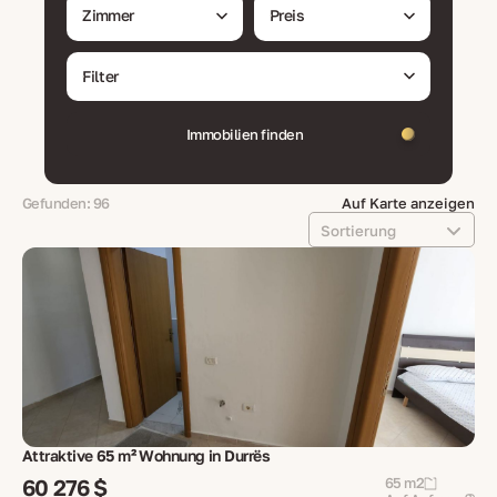
Zimmer
Preis
Filter
Immobilien finden
Gefunden: 96
Auf Karte anzeigen
Sortierung
Attraktive 65 m² Wohnung in Durrës
60 276 $
65 m2