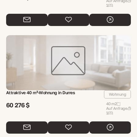
Auf Anfrage
1
Attraktive 40 m²-Wohnung in Durres
Wohnung
60 276 $
40 m2
Auf Anfrage
1