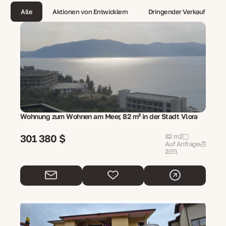
Alle
Aktionen von Entwicklern
Dringender Verkauf
Wohnung zum Wohnen am Meer, 82 m² in der Stadt Vlora
301 380 $
82 m2
Auf Anfrage
2