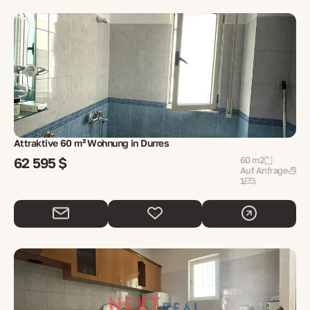
Attraktive 60 m² Wohnung in Durres
62 595 $
60 m2
Auf Anfrage
1