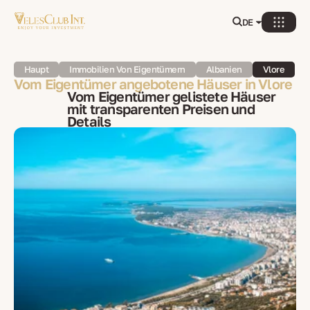
DE
Haupt
Immobilien Von Eigentümern
Albanien
Vlore
Vom Eigentümer angebotene Häuser in Vlore
Vom Eigentümer gelistete Häuser
mit transparenten Preisen und
Details