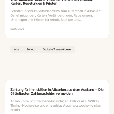
Karten, Regelungen & Fristen
Schritt‑für‑Schritt‑Leitfaden 2025 zum Aufenthalt in Albanien:
Genehmigungen, Karten, Verlängerungen, Regelungen,
Unterlagen und Fristen für Arbeit, Studium und
Familienaufenthalte.
22.09.2025
Alle
Beliebt
Globale Transaktionen
Zahlung für Immobilien in Albanien aus dem Ausland — Die
5 häufigsten Zahlungsfehler vermeiden
Anzahlungs- und Treuhand-Grundlagen, EUR vs ALL, SWIFT-
Timing, Nachweise und eine ruhige Abschlusswoche – einfach
erklärt