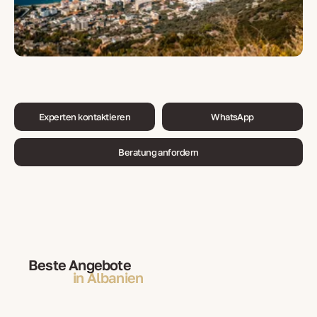
Experten kontaktieren
WhatsApp
Beratung anfordern
Beste Angebote
in Albanien