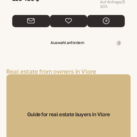
Auf Anfrage
3
Auswahl anfordern
Real estate from owners in Vlore
Guide for real estate buyers in Vlore