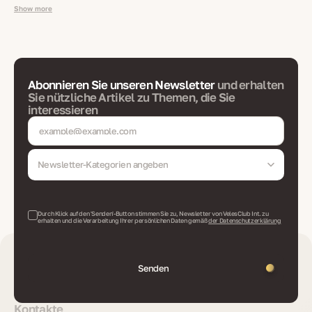
Show more
Abonnieren Sie unseren Newsletter
und erhalten
Sie nützliche Artikel zu Themen, die Sie
interessieren
Newsletter-Kategorien angeben
Durch Klick auf den 'Senden'-Button stimmen Sie zu, Newsletter von VelesClub Int. zu
erhalten und die Verarbeitung Ihrer persönlichen Daten gemäß
der Datenschutzerklärung
Senden
Kontakte