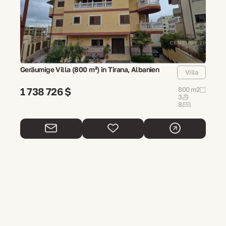
Geräumige Villa (800 m²) in Tirana, Albanien
Villa
1 738 726 $
800 m2
3
8