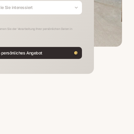
e Sie interessiert
men Sie der Verarbeitung Ihrer persönlichen Daten in
n persönliches Angebot