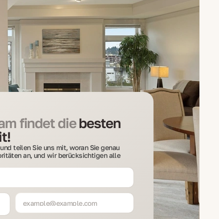
m findet die
besten
t!
und teilen Sie uns mit, woran Sie genau
ioritäten an, und wir berücksichtigen alle