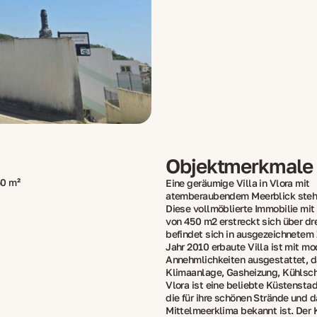
Objektmerkmale
0 m²
Eine geräumige Villa in Vlora mit
atemberaubendem Meerblick steht
Diese vollmöblierte Immobilie mit 
von 450 m2 erstreckt sich über dr
befindet sich in ausgezeichnetem 
Jahr 2010 erbaute Villa ist mit m
Annehmlichkeiten ausgestattet, d
Klimaanlage, Gasheizung, Kühlsch
Vlora ist eine beliebte Küstenstad
die für ihre schönen Strände und 
Mittelmeerklima bekannt ist. Der 