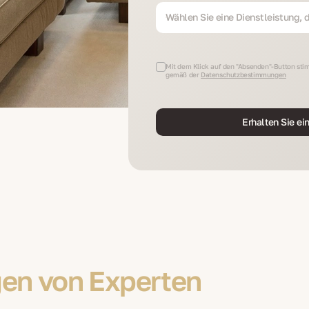
Wählen Sie eine Dienstleistung, di
Mit dem Klick auf den "Absenden"-Button stim
gemäß der
Datenschutzbestimmungen
Erhalten Sie ei
en von Experten