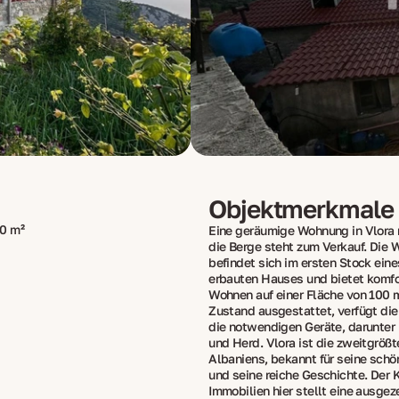
Objektmerkmale
0 m²
Eine geräumige Wohnung in Vlora m
die Berge steht zum Verkauf. Die
befindet sich im ersten Stock ein
erbauten Hauses und bietet komf
Wohnen auf einer Fläche von 100 m
Zustand ausgestattet, verfügt di
die notwendigen Geräte, darunter
und Herd. Vlora ist die zweitgröß
Albaniens, bekannt für seine sch
und seine reiche Geschichte. Der 
Immobilien hier stellt eine ausgez