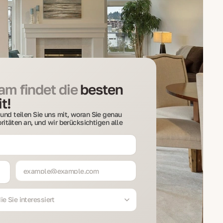
m findet die
besten
t!
und teilen Sie uns mit, woran Sie genau
ioritäten an, und wir berücksichtigen alle
e Sie interessiert