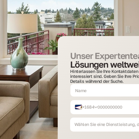
Unser Expertentea
Lösungen weltwei
Hinterlassen Sie Ihre Kontaktdaten 
interessiert sind. Geben Sie Ihre Pr
Details während der Suche.
+1684
Wählen Sie eine Dienstleistung, di