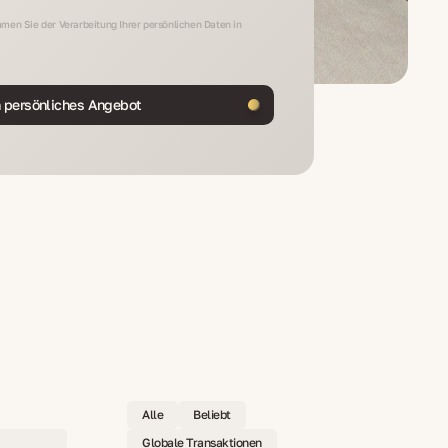
men Sie der Verarbeitung Ihrer persönlichen Daten in
n persönliches Angebot
Alle
Beliebt
Globale Transaktionen