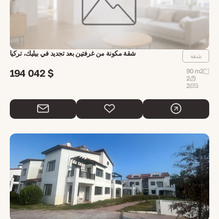
شقة مكونة من غرفتين بعد تجديد في بيليك، تركيا
شقة
194 042 $
90 m2
2
2