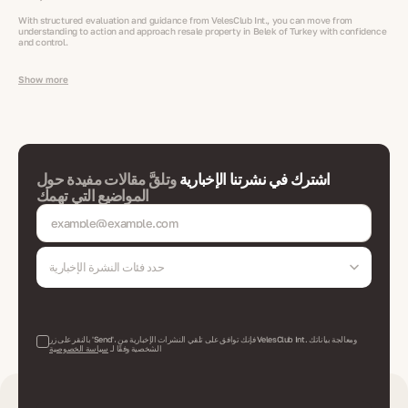
With structured evaluation and guidance from VelesClub Int., you can move from
understanding to action and approach resale property in Belek of Turkey with confidence
and control.
Show more
اشترك في نشرتنا الإخبارية
وتلقَّ مقالات مفيدة حول
المواضيع التي تهمك
حدد فئات النشرة الإخبارية
بالنقر على زر 'Send'، فإنك توافق على تلقي النشرات الإخبارية من VelesClub Int. ومعالجة بياناتك
الشخصية وفقًا لـ
سياسة الخصوصية