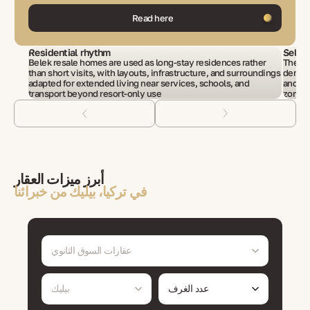
Read here
Residential rhythm
Selec
Belek resale homes are used as long-stay residences rather
The se
than short visits, with layouts, infrastructure, and surroundings
demand
adapted for extended living near services, schools, and
and li
transport beyond resort-only use
zones 
أبرز ميزات العقار
في تركيا، بيليك من خبرائنا
عقارات السوق الثانوي
عدد الغرف
بيليك