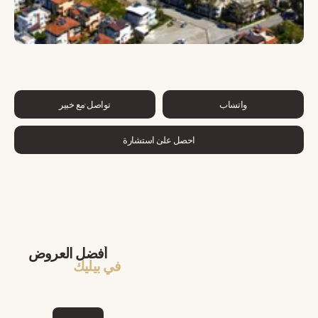
واتساب
تواصل مع خبير
احصل على استشارة
أفضل العروض
في بيليك