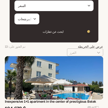
السعر
المرشحات
ابحث عن عقارات
عرض على الخريطة
تم العثور على: 13
الفرز
Inexpensive 1+1 apartment in the center of prestigious Belek
65 m2