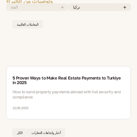
وتوصيات من الخبراء
تركيا
الفئة
المعاملات العالمية
5 Proven Ways to Make Real Estate Payments to Turkiye
in 2025
How to send property payments abroad with full security and
compliance
12.08.2025
أخبار واتجاهات العقارات
الكل