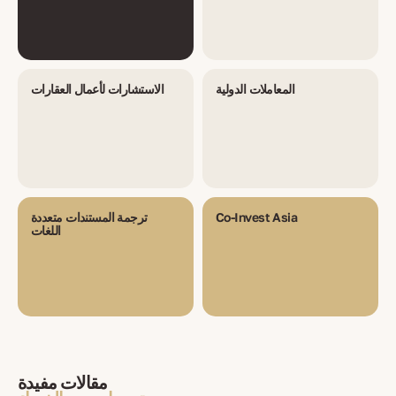
المعاملات الدولية
الاستشارات لأعمال العقارات
Co-Invest Asia
ترجمة المستندات متعددة
اللغات
مقالات مفيدة