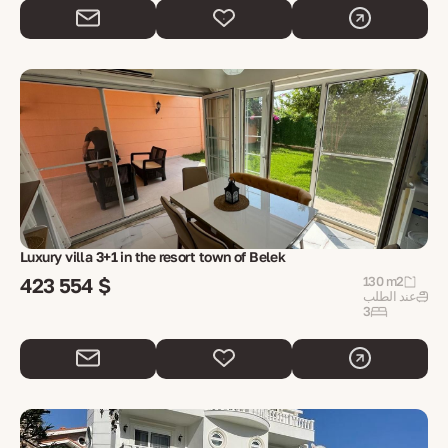
Luxury villa 3+1 in the resort town of Belek
423 554 $
130 m2
عند الطلب
3