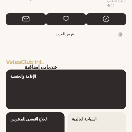
عند الطلب
4
عرض المزيد
VelesClub Int.
خدمات إضافية
الإقامة والجنسية
السياحة العالمية
العلاج النفسي للمغتربين