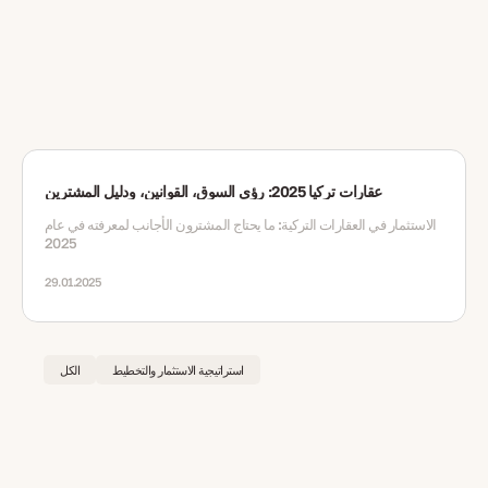
عقارات تركيا 2025: رؤى السوق، القوانين، ودليل المشترين
الاستثمار في العقارات التركية: ما يحتاج المشترون الأجانب لمعرفته في عام
2025
29.01.2025
استراتيجية الاستثمار والتخطيط
الكل