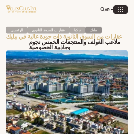
AR
بيليك
تركيا
عقارات السوق الثانوي
الرئيسي
عقارات من السوق الثانوية ذات جودة عالية في بيليك
ملاعب الغولف والمنتجعات الخمس نجوم
وجاذبية الخصوصية