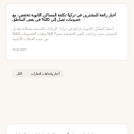
أخبار رائعة للمشترين في تركيا! تكلفة المساكن الثانوية تنخفض، مع
خصومات تصل إلى 20% في بعض المناطق
أسعار المنازل الثانوية تتراجع في تركيا - الزيادات الاسمية مغطاة بتعديل
التضخم، حيث تراجعت القيم الحقيقية بنحو 7-8% وبلغت الخصومات 20%
من حيث العملات الأجنبية
15.11.2023
أخبار واتجاهات العقارات
الكل