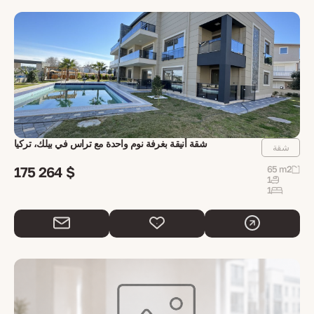
شقة أنيقة بغرفة نوم واحدة مع تراس في بيلك، تركيا
شقة
175 264 $
65 m2
1
1