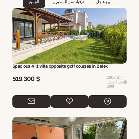
بيع عاجل
ترقيات من المطورين
الجميع
Spacious 4+1 villa opposite golf courses in Belek
519 300 $
230 m2
عند الطلب
4