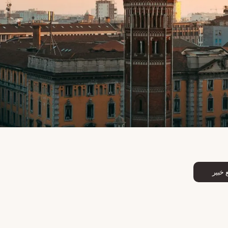
 خبير