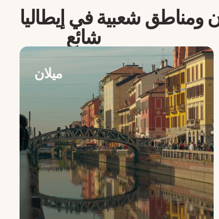
 ومناطق شعبية في
إيطاليا
شائع
ميلان