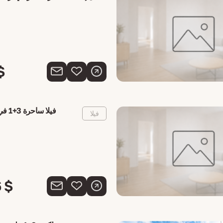
$
فيلا ساحرة 3+1 في سردينيا، إيطاليا
فيلا
 $