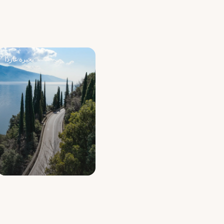
بحيرة غاردا