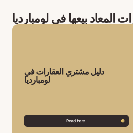
ات المعاد بيعها في لومبارديا
دليل مشتري العقارات في
لومبارديا
Read here