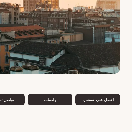
احصل على استشارة
واتساب
تواصل مع