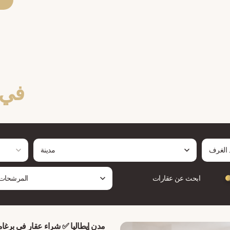
في ل
 الغرف
مدينة
ابحث عن عقارات
المرشحات