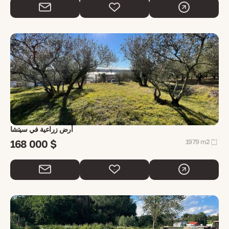
أرض زراعية في سيتشا
168 000 $
1979 m2