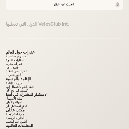
ابحث عن عقار
الدول التي تغطيها VelesClub Int.
عقارات حول العالم
مشاريع استثمارية
العقارات الثانوية
عقارات تجارية
قطع أراضٍ
عقارات من الملاك
تأجير عقارات
الإقامة والجنسية
خيارات الإقامة
أفضل الدول للانتقال إليها
اكتشف البرامج الآن
الاستثمار المشترك في آسيا
عملية الاستثمار
العوائد والأمان
اختر الاستثمار الآن
مكتب عائلي
ميزة استراتيجية
الحلول الرئيسية
أطلق استراتيجيتك
المعاملات العالمية