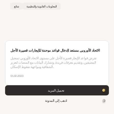
المعلومات القانونية والتنظيمية
شائع
الاتحاد الأوروبي مستعد لإدخال قواعد موحدة للإيجارات قصيرة الأجل
تفرض قواعد الإيجار قصيرة الأجل على مستوى الاتحاد الأوروبي تسجيل
المضيفين، وتقديم معرفات فريدة، وتشارك البيانات مع المنصات لتعزيز
الشفافية ومواجهة ضغوط الإسكان.
01.10.2023
تحميل المزيد
اذهب إلى المدونة