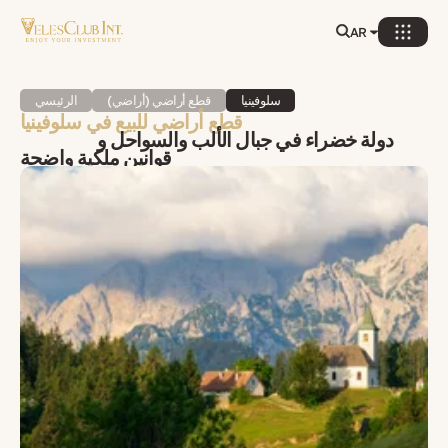
AR
سلوفينيا
قطع أراضي (أراضي)
الرئيسي
قطع أراضي للبيع في سلوفينيا
دولة خضراء في جبال الألب والسواحل و
قوانين ملكية واضحة