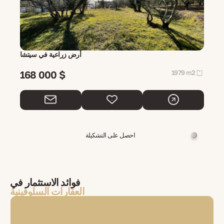
أرض زراعية في سيتشا
168 000 $
1979 m2
احصل على التشكيلة
فوائد الاستثمار في
العقارات السلوفينية