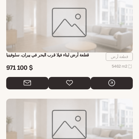
قطعة أرض لبناء فيلا قرب البحر في بيران، سلوفينيا
قطعة أرض
971 100 $
5462 m2