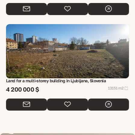
Land for a multi-storey building in Ljubljana, Slovenia
4 200 000 $
13151 m2