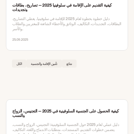
كيفية التقديم على الإقامة في سلوفينيا 2025 — تصاريح، بطاقات
وتجديدات
دليل خطوة بخطوة لعام 2025 للإقامة في سلوفينيا. يغطي التصاريح،
البطاقات، التجديدات، التكاليف، الوثائق والأخطاء الشائعة للمغتربين والطلاب
والأسر.
25.09.2025
شائع
تأمين الإقامة والجنسية
الكل
كيفية الحصول على الجنسية السلوفينية في 2025 — التجنيس، الزواج
والنسب
دليل عملي لعام 2025 حول الجنسية السلوفينية: التجنيس، الزواج والنسب.
يتضمن خطوات التقديم، المستندات، متطلبات الاندماج واللغة، التكاليف،