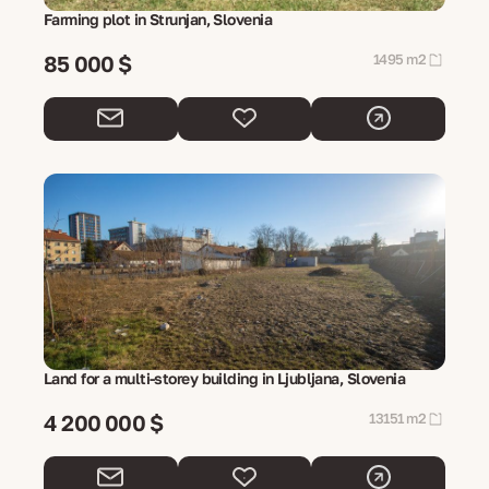
Farming plot in Strunjan, Slovenia
85 000 $
1495 m2
Land for a multi-storey building in Ljubljana, Slovenia
4 200 000 $
13151 m2