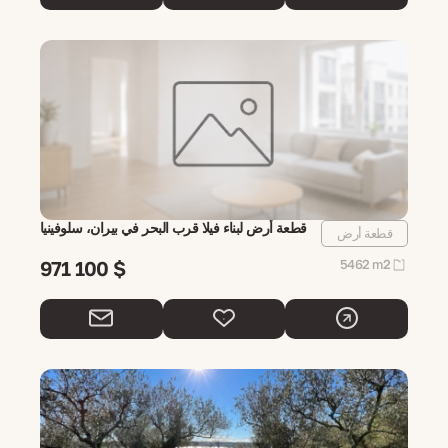
قطعة أرض لبناء فيلا قرب البحر في بيران، سلوفينيا
قطعة أرض
971 100 $
5462 m2