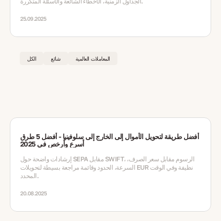
الجداول الزمنية، الأخطاء الشائعة والأسئلة المتكررة.
25.09.2025
المعاملات العالمية
شائع
الكل
أفضل طريقة لتحويل الأموال إلى الخارج إلى سلوفينيا - أفضل 5 طرق
أسرع وأرخص في 2025
إرشادات واضحة حول SEPA مقابل SWIFT، الرسوم مقابل سعر الصرف،
السرعة، الحدود وقائمة مراجعة بسيطة لتحويلات EUR نظيفة وفي الوقت
المحدد.
20.08.2025