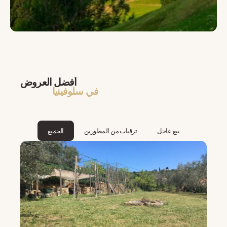
أفضل العروض
في سلوفينيا
بيع عاجل
ترقيات من المطورين
الجميع