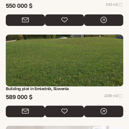
550 000 $
343 m2
Building plot in Smlednik, Slovenia
589 000 $
1385 m2