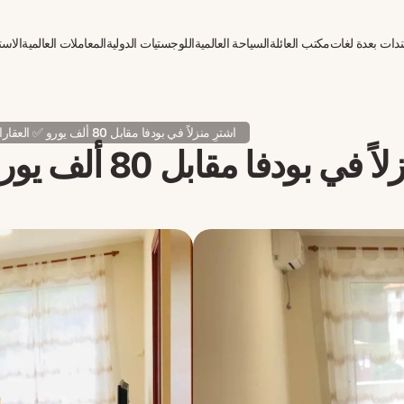
دات بعدة لغات
مكتب العائلة
السياحة العالمية
اللوجستيات الدولية
المعاملات العالمية
الاست
اشترِ منزلاً في بودفا مقابل 80 ألف يورو ✅ العقارات في مونتينيغرو
فا مقابل 80 ألف يورو ✅ العقارات في مونتينيغرو