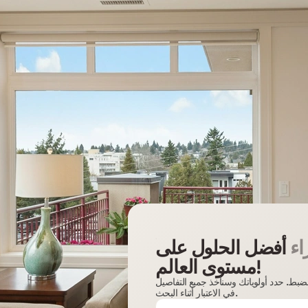
اء
أفضل الحلول على
مستوى العالم!
الضبط. حدد أولوياتك وسنأخذ جميع التفاصيل
في الاعتبار أثناء البحث.