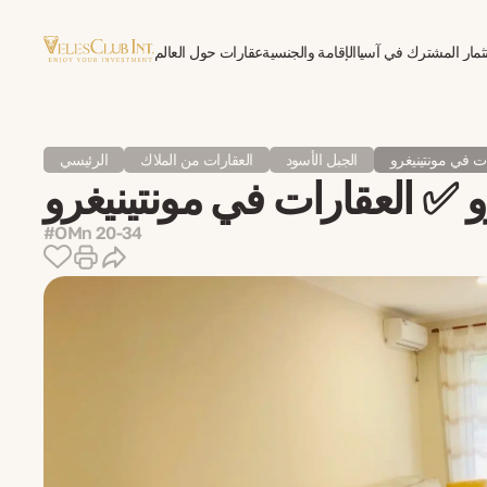
ثمار المشترك في آسيا
الإقامة والجنسية
عقارات حول العالم
العلاج النفسي للمغتربين
الجبل الأسود
العقارات من الملاك
الرئيسي
#OMn 20-34