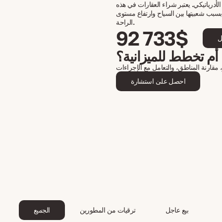
أدرياتيكي. يعتبر شراء العقارات في هذه
 بسبب شعبيتها بين السياح وارتفاع مستوى
الراحة.
92 733$
ل
أم تخطط للميزانية؟
مقارنة المناطق، والتعامل مع الإجراءات
احصل على استشارة
بيع عاجل
ترقيات من المطورين
الجميع