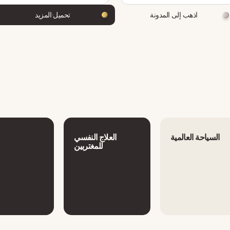
اذهب إلى المدونة
تحميل المزيد
السياحة العالمية
العلاج النفسي
للمغتربين