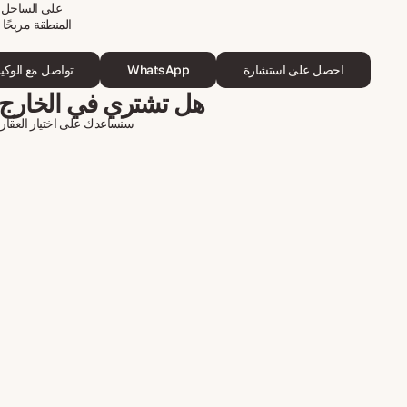
على الساحل ال
المنطقة مربحًا
احصل على استشارة
WhatsApp
تواصل مع الوكي
هل تشتري في الخارج 
سنساعدك على اختيار العقار، 