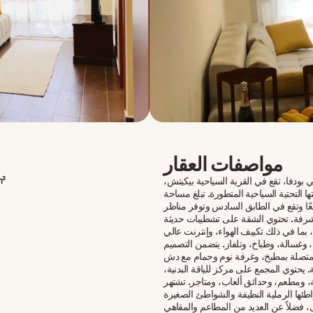
مواصفات العقار
m²
ي بودفا، تقع في القرية السياحية بيكيتش،
تها التحتية السياحية المتطورة. تبلغ مساحة
ترًا مربعًا وتقع في الطابق السادس وتوفر مناظر
لشرفة. تحتوي الشقة على تشطيبات حديثة
بما في ذلك تكييف الهواء، وإنترنت عالي
 وغسالة، وطباخ، وتلفاز. يتضمن التصميم
تصلة بمطبخ، وغرفة نوم وحمام مع دش
. يحتوي المجمع على مركز للياقة البدنية،
 ومطعم، وحدائق ألعاب، ومتاجر. تشتهر
طئها الرملية النظيفة والشواطئ الصغيرة
، فضلاً عن العديد من المطاعم والمقاهي