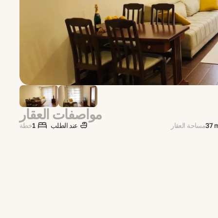
مواصفات العقار
37 
مساحة العقار
عند الطلب
1
خطة