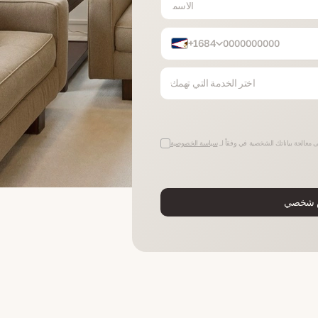
+1684
اختر الخدمة التي تهمك
 معالجة بياناتك الشخصية في وفقاً لـ
سياسة الخصوصية
 شخصي