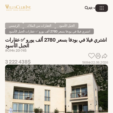
AR
الجبل الأسود
العقارات من الملاك
الرئيسي
اشتري فيلا في بودفا بسعر 2780 ألف يورو ✅ عقارات الجبل الأسود
اشتري فيلا في بودفا بسعر 2780 ألف يورو ✅ عقارات
الجبل الأسود
#OMn 20-745
3 222 438$
568
22.06.2026