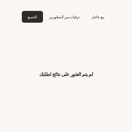
بيع عاجل
ترقيات من المطورين
الجميع
لم يتم العثور على نتائج لطلبك