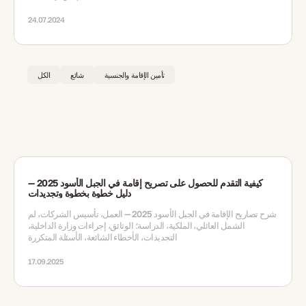
24.07.2024
تأمين الإقامة والجنسية
شائع
الكل
كيفية التقدم للحصول على تصريح إقامة في الجبل الأسود 2025 —
دليل خطوة بخطوة وتجديدات
شرح تصاريح الإقامة في الجبل الأسود 2025 — العمل، تأسيس الشركات، لم
الشمل العائلي، الملكية، الدراسة؛ الوثائق، إجراءات وزارة الداخلية،
التجديدات، الأخطاء الشائعة، الأسئلة المتكررة
17.09.2025