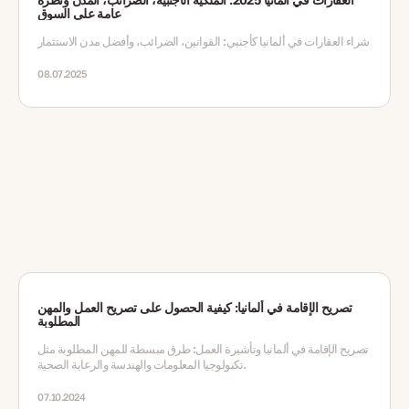
عامة على السوق
شراء العقارات في ألمانيا كأجنبي: القوانين، الضرائب، وأفضل مدن الاستثمار
08.07.2025
تصريح الإقامة في ألمانيا: كيفية الحصول على تصريح العمل والمهن
المطلوبة
تصريح الإقامة في ألمانيا وتأشيرة العمل: طرق مبسطة للمهن المطلوبة مثل
تكنولوجيا المعلومات والهندسة والرعاية الصحية.
07.10.2024