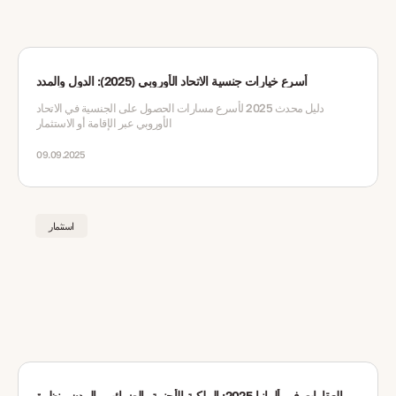
أسرع خيارات جنسية الاتحاد الأوروبي (2025): الدول والمدد
دليل محدث 2025 لأسرع مسارات الحصول على الجنسية في الاتحاد
الأوروبي عبر الإقامة أو الاستثمار
09.09.2025
استثمار
العقارات في ألمانيا 2025: الملكية الأجنبية، الضرائب، المدن ونظرة