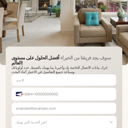
سوف يجد فريقنا من الخبراء
أفضل الحلول على مستوى
العالم!
اترك بيانات الاتصال الخاصة بك وأخبرنا بما يهمك بالضبط. حدد أولوياتك
وسنأخذ جميع التفاصيل في الاعتبار أثناء البحث.
+1684
اختر الخدمة التي تهمك