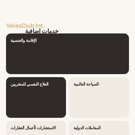
VelesClub Int.
خدمات إضافية
الإقامة والجنسية
السياحة العالمية
العلاج النفسي للمغتربين
المعاملات الدولية
الاستشارات لأعمال العقارات