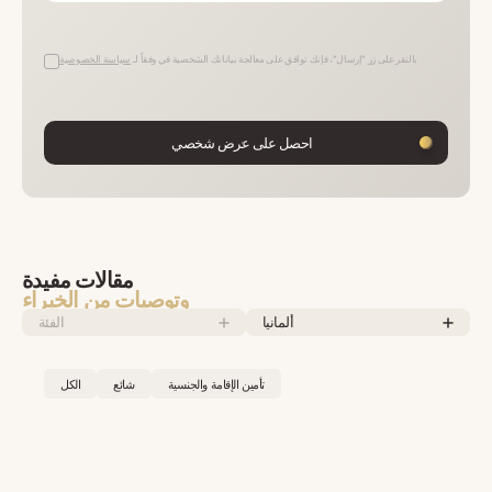
بالنقر على زر "إرسال"، فإنك توافق على معالجة بياناتك الشخصية في وفقاً لـ
سياسة الخصوصية
احصل على عرض شخصي
مقالات مفيدة
وتوصيات من الخبراء
ألمانيا
الفئة
تأمين الإقامة والجنسية
شائع
الكل