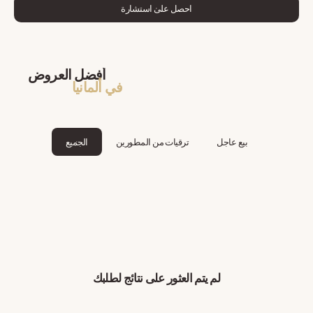
احصل على استشارة
أفضل العروض
في ألمانيا
بيع عاجل
ترقيات من المطورين
الجميع
لم يتم العثور على نتائج لطلبك