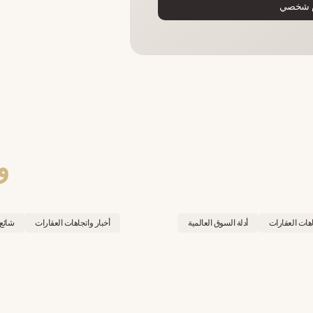
 شخصي
و
اهات العقارات
أدلة السوق العالمية
أخبار واتجاهات العقارات
شائع