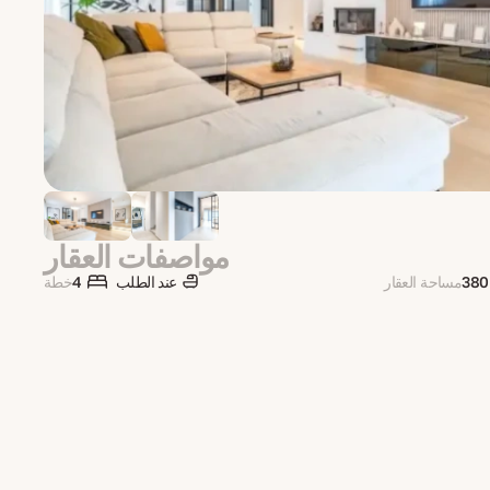
مواصفات العقار
380
مساحة العقار
عند الطلب
4
خطة