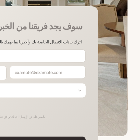
سوف يجد فريقنا من الخبر
اترك بيانات الاتصال الخاصة بك وأخبرنا بما يهمك ب
بالنقر على زر "إرسال"، فإنك توافق على