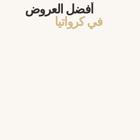
أفضل العروض
في كرواتيا