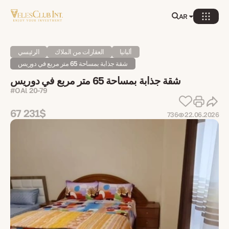
AR
ألبانيا
العقارات من الملاك
الرئيسي
شقة جذابة بمساحة 65 متر مربع في دوريس
شقة جذابة بمساحة 65 متر مربع في دوريس
#OAl 20-79
67 231$
736
22.06.2026