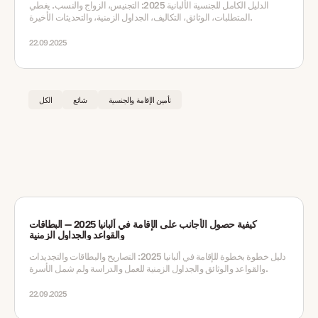
الدليل الكامل للجنسية الألبانية 2025: التجنيس، الزواج والنسب. يغطي
المتطلبات، الوثائق، التكاليف، الجداول الزمنية، والتحديثات الأخيرة.
22.09.2025
تأمين الإقامة والجنسية
شائع
الكل
كيفية حصول الأجانب على الإقامة في ألبانيا 2025 — البطاقات
والقواعد والجداول الزمنية
دليل خطوة بخطوة للإقامة في ألبانيا 2025: التصاريح والبطاقات والتجديدات
والقواعد والوثائق والجداول الزمنية للعمل والدراسة ولم شمل الأسرة.
22.09.2025