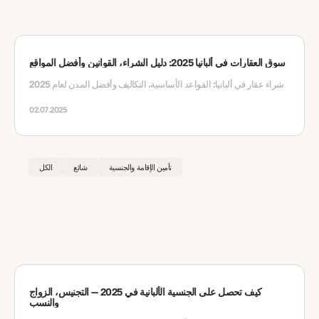
سوق العقارات في ألبانيا 2025: دليل الشراء، القوانين وأفضل المواقع
شراء عقار في ألبانيا: القواعد الأساسية، التكاليف وأفضل المدن لعام 2025
02.07.2025
تأمين الإقامة والجنسية
شائع
الكل
كيف تحصل على الجنسية الألبانية في 2025 — التجنيس، الزواج
والنسب