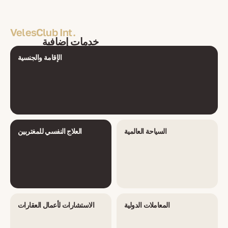
VelesClub Int.
خدمات إضافية
الإقامة والجنسية
السياحة العالمية
العلاج النفسي للمغتربين
المعاملات الدولية
الاستشارات لأعمال العقارات