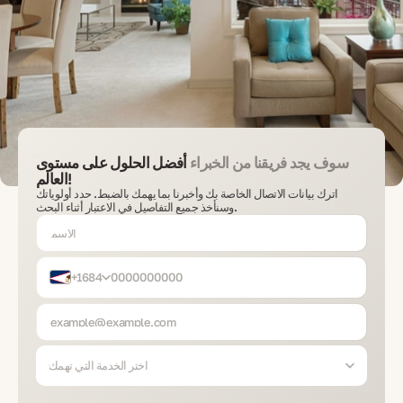
سوف يجد فريقنا من الخبراء
أفضل الحلول على مستوى
العالم!
اترك بيانات الاتصال الخاصة بك وأخبرنا بما يهمك بالضبط. حدد أولوياتك
وسنأخذ جميع التفاصيل في الاعتبار أثناء البحث.
+1684
اختر الخدمة التي تهمك