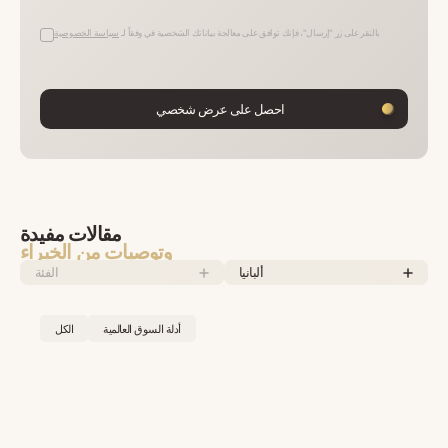
بالنقر على زر "إرسال"، فإنك توافق على معالجة بياناتك الشخصية في وفقاً لـ
سياسة الخصوصية
احصل على عرض شخصي
مقالات مفيدة
وتوصيات من الخبراء
ألبانيا
الفئة
أدلة السوق العالمية
الكل