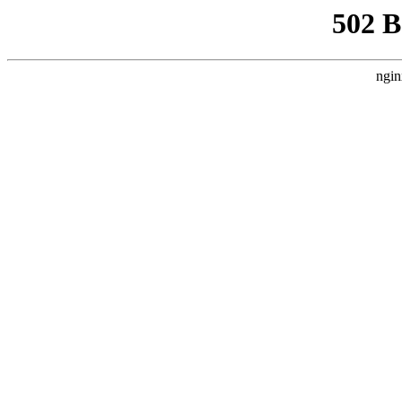
502 
ngin