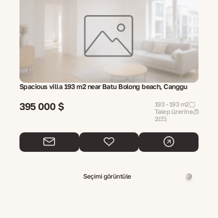
Spacious villa 193 m2 near Batu Bolong beach, Canggu
395 000 $
193 - 193 m2
Talep üzerine
2
Seçimi görüntüle