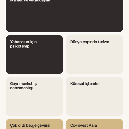
Yabancılar için
Dünya çapında turizm
psikoterapi
Gayrimenkul iş
Küresel işlemler
danışmanlığı
Çok dilli belge çevirisi
Co-Invest Asia