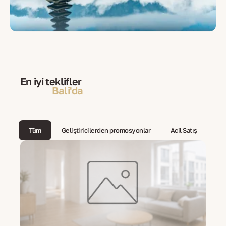
En iyi teklifler
Bali'da
Tüm
Geliştiricilerden promosyonlar
Acil Satış