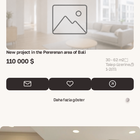
New project in the Pererenan area of Bali
110 000 $
30 - 62 m2
Talep üzerine
1-2
Daha fazla göster