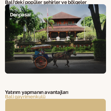
Bali
'deki popüler şehirler ve bölgeler
Denpasar
Yatırım yapmanın avantajları
Bali gayrimenkulü