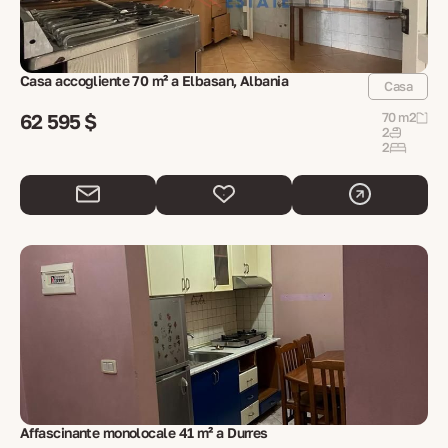
Casa accogliente 70 m² a Elbasan, Albania
Casa
62 595 $
70 m2
2
2
Affascinante monolocale 41 m² a Durres