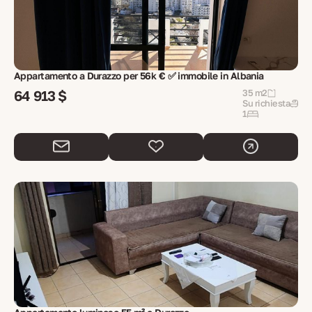
Appartamento a Durazzo per 56k € ✅ immobile in Albania
64 913 $
35 m2
Su richiesta
1