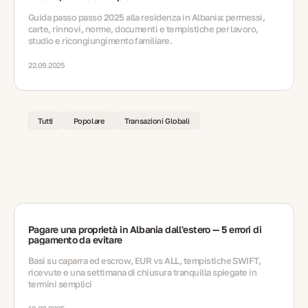
Guida passo passo 2025 alla residenza in Albania: permessi,
carte, rinnovi, norme, documenti e tempistiche per lavoro,
studio e ricongiungimento familiare.
22.09.2025
Tutti
Popolare
Transazioni Globali
Pagare una proprietà in Albania dall'estero — 5 errori di
pagamento da evitare
Basi su caparra ed escrow, EUR vs ALL, tempistiche SWIFT,
ricevute e una settimana di chiusura tranquilla spiegate in
termini semplici