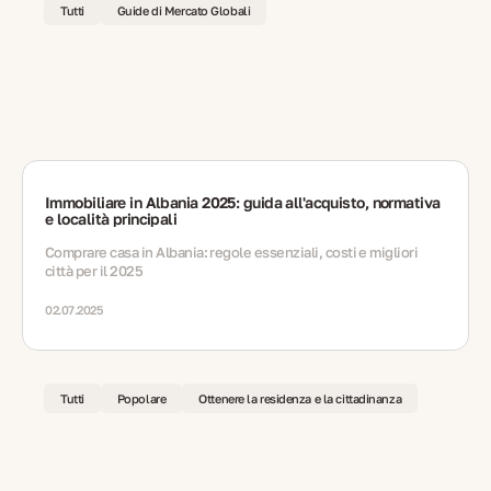
Tutti
Guide di Mercato Globali
Immobiliare in Albania 2025: guida all'acquisto, normativa
e località principali
Comprare casa in Albania: regole essenziali, costi e migliori
città per il 2025
02.07.2025
Tutti
Popolare
Ottenere la residenza e la cittadinanza