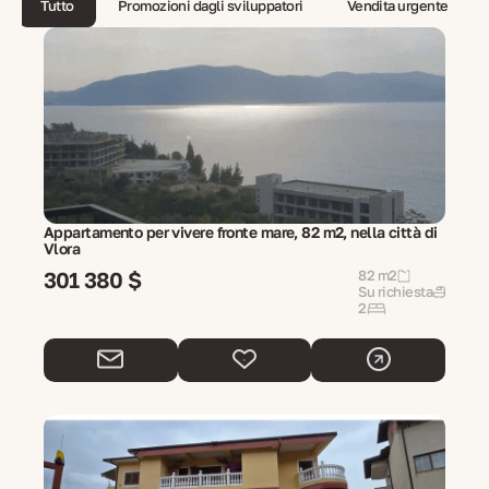
Tutto
Promozioni dagli sviluppatori
Vendita urgente
Appartamento per vivere fronte mare, 82 m2, nella città di
Vlora
301 380 $
82 m2
Su richiesta
2