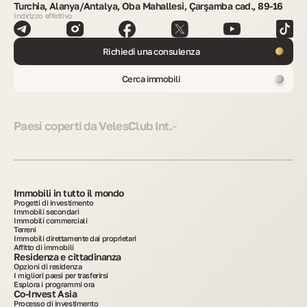
Turchia, Alanya/Antalya, Oba Mahallesi, Çarşamba cad., 89-16
Indirizzo effettivo
Richiedi una consulenza
Cerca immobili
Paesi coperti da VelesClub Int.
Immobili in tutto il mondo
Progetti di investimento
Immobili secondari
Immobili commerciali
Terreni
Immobili direttamente dai proprietari
Affitto di immobili
Residenza e cittadinanza
Opzioni di residenza
I migliori paesi per trasferirsi
Esplora i programmi ora
Co-Invest Asia
Processo di investimento