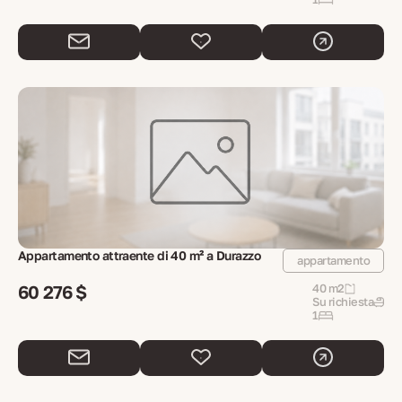
Appartamento attraente di 40 m² a Durazzo
appartamento
60 276 $
40 m2
Su richiesta
1