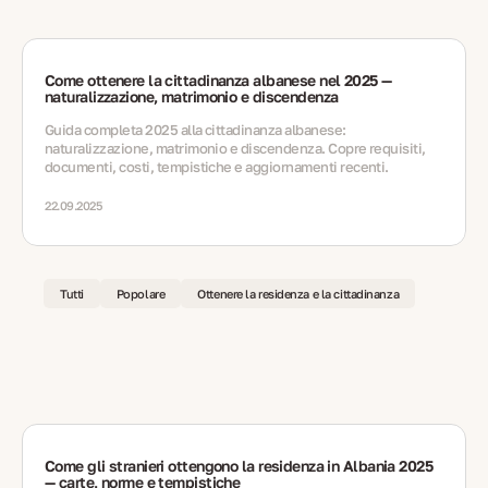
Come ottenere la cittadinanza albanese nel 2025 —
naturalizzazione, matrimonio e discendenza
Guida completa 2025 alla cittadinanza albanese:
naturalizzazione, matrimonio e discendenza. Copre requisiti,
documenti, costi, tempistiche e aggiornamenti recenti.
22.09.2025
Tutti
Popolare
Ottenere la residenza e la cittadinanza
Come gli stranieri ottengono la residenza in Albania 2025
— carte, norme e tempistiche