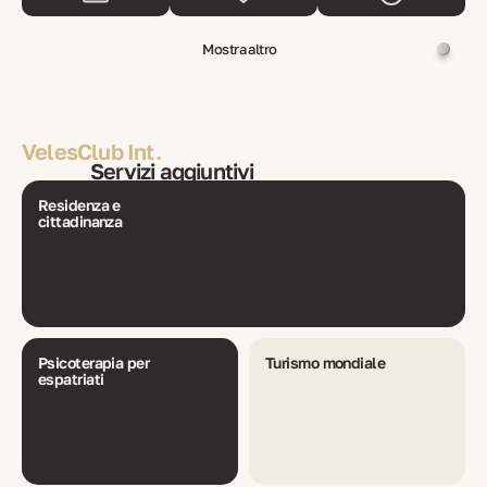
Mostra altro
VelesClub Int.
Servizi aggiuntivi
Residenza e
cittadinanza
Psicoterapia per
Turismo mondiale
espatriati