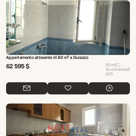
Appartamento attraente di 60 m² a Durazzo
62 595 $
60 m2
Su richiesta
1