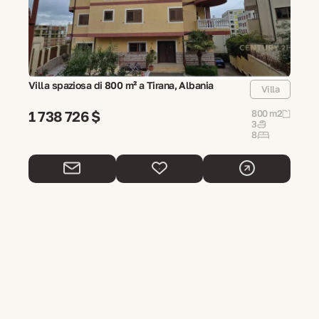
Villa spaziosa di 800 m² a Tirana, Albania
Villa
1 738 726 $
800 m2
3
8