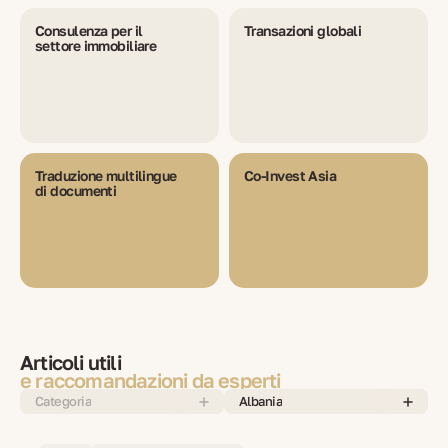
Consulenza per il
Transazioni globali
settore immobiliare
Traduzione multilingue
Co-Invest Asia
di documenti
Articoli utili
e raccomandazioni da esperti
Categoria
Albania