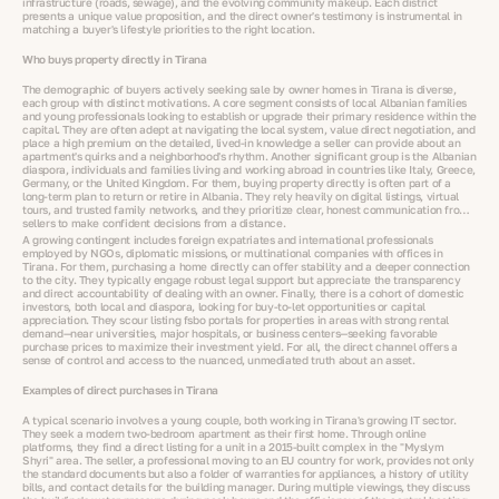
infrastructure (roads, sewage), and the evolving community makeup. Each district
presents a unique value proposition, and the direct owner's testimony is instrumental in
matching a buyer's lifestyle priorities to the right location.
Who buys property directly in Tirana
The demographic of buyers actively seeking sale by owner homes in Tirana is diverse,
each group with distinct motivations. A core segment consists of local Albanian families
and young professionals looking to establish or upgrade their primary residence within the
capital. They are often adept at navigating the local system, value direct negotiation, and
place a high premium on the detailed, lived-in knowledge a seller can provide about an
apartment's quirks and a neighborhood's rhythm. Another significant group is the Albanian
diaspora, individuals and families living and working abroad in countries like Italy, Greece,
Germany, or the United Kingdom. For them, buying property directly is often part of a
long-term plan to return or retire in Albania. They rely heavily on digital listings, virtual
tours, and trusted family networks, and they prioritize clear, honest communication from
sellers to make confident decisions from a distance.
A growing contingent includes foreign expatriates and international professionals
employed by NGOs, diplomatic missions, or multinational companies with offices in
Tirana. For them, purchasing a home directly can offer stability and a deeper connection
to the city. They typically engage robust legal support but appreciate the transparency
and direct accountability of dealing with an owner. Finally, there is a cohort of domestic
investors, both local and diaspora, looking for buy-to-let opportunities or capital
appreciation. They scour listing fsbo portals for properties in areas with strong rental
demand—near universities, major hospitals, or business centers—seeking favorable
purchase prices to maximize their investment yield. For all, the direct channel offers a
sense of control and access to the nuanced, unmediated truth about an asset.
Examples of direct purchases in Tirana
A typical scenario involves a young couple, both working in Tirana's growing IT sector.
They seek a modern two-bedroom apartment as their first home. Through online
platforms, they find a direct listing for a unit in a 2015-built complex in the "Myslym
Shyri" area. The seller, a professional moving to an EU country for work, provides not only
the standard documents but also a folder of warranties for appliances, a history of utility
bills, and contact details for the building manager. During multiple viewings, they discuss