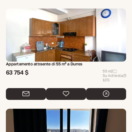
Appartamento attraente di 55 m² a Durres
63 754 $
55 m2
Su richiesta
1