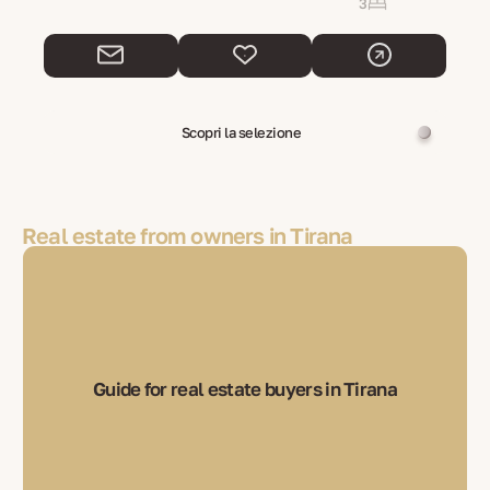
3
Scopri la selezione
Real estate from owners in Tirana
Guide for real estate buyers in Tirana