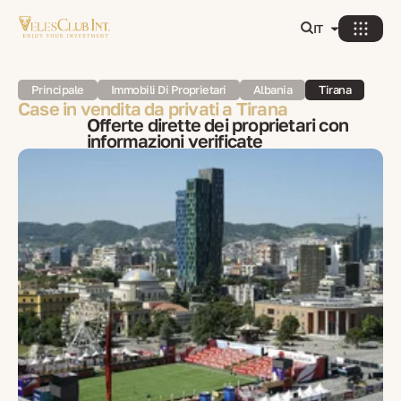
IT
Principale
Immobili Di Proprietari
Albania
Tirana
Case in vendita da privati a Tirana
Offerte dirette dei proprietari con
informazioni verificate