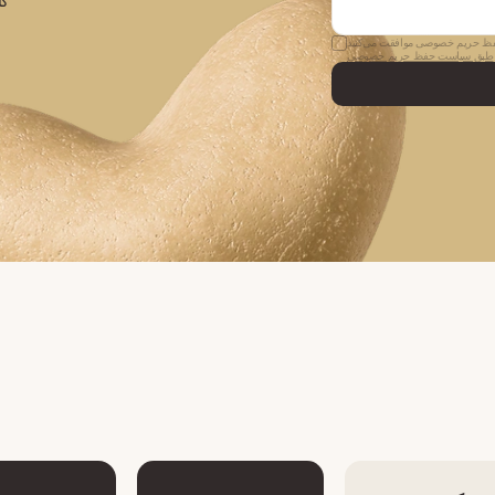
کا
حفظ حریم خصوصی موافقت می‌کنید
طبق سیاست حفظ حریم خصوصی