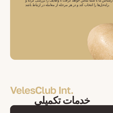
رشناس ما با شما تماس خواهد گرفت تا وظایف را بررسی کرده و
راه‌حل‌ها را انتخاب کند و در هر مرحله از معامله در ارتباط باشد.
VelesClub Int.
خدمات تکمیلی