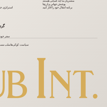
مشتریان ما چه کسانی هستند
پوشش جهانی و ارزها
برنامه انتقال خود را آغاز کنید
استراتژی خود 
گرد
سفر خود ر
سیاست کوکی‌ها
سلب مسئ