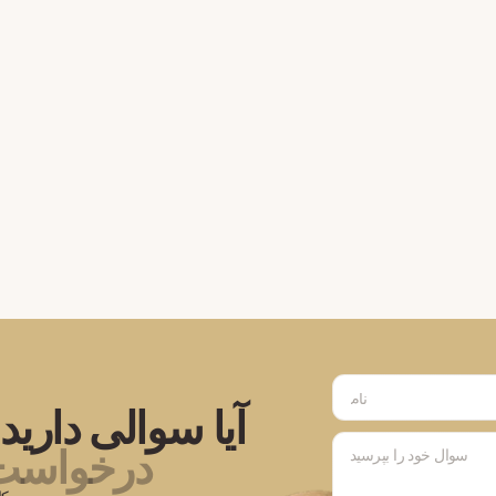
آیا سوالی دارید 
درخواست خ