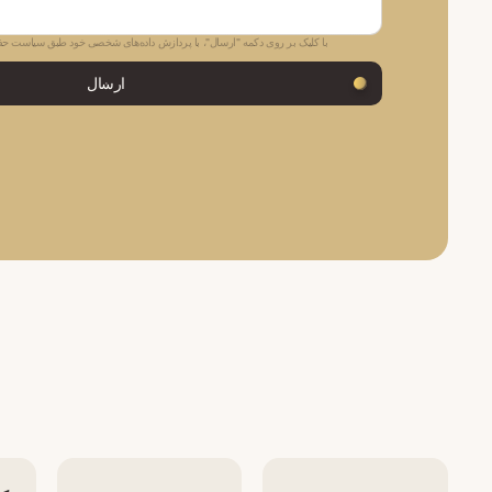
با کلیک بر روی دکمه "ارسال"، با پردازش داده‌های شخصی خود طبق سیاست 
ارسال