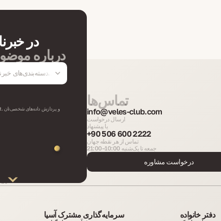
در خبرن
درباره موضوع
دسته‌بندی‌های خب
تماس‌ها
info@veles-club.com
ارسال درخواست
یا پیشنهاد
+90 506 600 2222
تماس از هر نقطه جهان
جمعه تا یک‌شنبه 10:00–21:00
درخواست مشاوره
کشو
دفتر خانواده
سرمایه‌گذاری مشترک آسیا