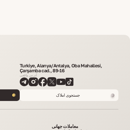
Turkiye, Alanya/Antalya, Oba Mahallesi,
Çarşamba cad., 89-16
آدرس واقعی
جستجوی املاک
معاملات جهانی