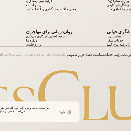
برتری استراتژیک
فرآیند سرمایه‌گذاری
راهکارهای کلیدی
بازده و امنیت
را راه‌اندازی کنید
همین حالا سرمایه‌گذاری را انتخاب کنید
شگری جهانی
روان‌درمانی برای مهاجران
مقاصد برتر
با چه کسانی همکاری می‌کنیم
خدمات سفر
رویکرد ما
ا برنامه‌ریزی کنید
رزرو جلسه
ولیت
شرایط خدمات
سیاست حفظ حریم خصوصی
این سایت به سرویس آنالیز وب یاندکس متریک
تأیید
می‌کند. با ماندن در