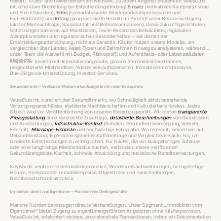
Resort‑, Stadt‑ und Gewerbemärkten weltweit. Zu jedem Angebot präsentiert VelesClub
Int. eine klare Dreiteilung zur Entscheidungsfindung:
Einsatz
(indikatives Kaufpreisniveau
und Eintrittskosten),
Erlös
(szenariobasierte Wiederverkaufspreisspanne und
Exit‑Horizonte) und
Ertrag
(prognostizierte Rendite in Prozent unter Berücksichtigung
lokaler Mietnachfrage, Saisonalität und Betriebsannahmen). Diese zukunftsgerichteten
Schätzungen basieren auf Marktdaten, Track‑Record des Entwicklers, regionalen
Absorptionsraten und regulatorischen Besonderheiten — sie dienen der
Entscheidungsunterstützung, nicht als Garantie. Käufer nutzen unsere Modelle, um
vergleichbar über Länder, Asset‑Typen und Zeitrahmen hinweg zu analysieren, während
unser Team die Auswahl mit Budget, Risikoprofil und Aufenthalts‑ oder Lebensstilzielen
abgleicht.
Keywords: Investment‑Immobilienangebote, globale Immobilieninvestitionen,
prognostizierte Mietrenditen, Wiederverkaufsszenarien, Immobilienmarktanalyse,
Due‑Diligence‑Unterstützung, Investor‑Services.
Sekundärmarkt — Verifizierte Wiederverkaufsobjekte mit voller Transparenz
VelesClub Int. kuratiert den Sekundärmarkt, wo Schnelligkeit zählt: bestehende
Versorgungsanschlüsse, etablierte Nachbarschaften und kalkulierbare Kosten. Jedes
Objekt wird vor Veröffentlichung von unseren Experten geprüft. Wir bieten
transparente
Preisgestaltung
ohne versteckte Zuschläge,
detaillierte Beschreibungen
von Grundrissen
und Ausstattungen,
Infrastruktur‑Kontext
(Schulen, Gesundheitsversorgung, Verkehr,
Freizeit),
Mikrolage‑Einblicke
und hochwertige Fotografie. Wo relevant, weisen wir auf
Gebäudezustand, Eigentümergemeinschaftsbeiträge und Vergleichsverkäufe hin, um
fundierte Entscheidungen zu ermöglichen. Für Käufer, die ein bezugsfertiges Zuhause
oder eine langfristige Mietimmobilie suchen, verbinden unsere verifizierten
Sekundärangebote Klarheit, schnelle Abwicklung und realistische Renditeerwartungen.
Keywords: verifizierte Sekundärimmobilien, Wiederverkaufswohnungen, bezugsfertige
Häuser, transparente Immobilienpreise, Objektfotos und -beschreibungen,
Nachbarschaftsinfrastruktur.
Immobilien direkt vom Eigentümer — Provisionfreie Direktgeschäfte
Manche Kunden bevorzugen direkte Verhandlungen. Unser Segment „Immobilien vom
Eigentümer“ bietet Zugang zu eigentümergeführten Angeboten ohne Käuferprovision.
VelesClub Int. erleichtert sichere, provisionsfreie Transaktionen, indem wir Dokumentation