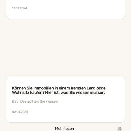
11.03.2024
Können Sie Immobilien in einem fremden Land ohne
Wohnsitz kaufen? Hier ist, was Sie wissen müssen.
Bali: Das sollten Sie wissen
02.04.2024
Mehr lesen