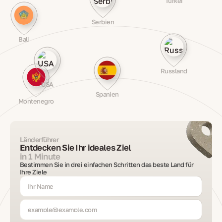
Türkei
Serbien
Bali
Russland
USA
Spanien
Montenegro
Länderführer
Entdecken Sie Ihr ideales Ziel
in 1 Minute
Bestimmen Sie in drei einfachen Schritten das beste Land für
Ihre Ziele