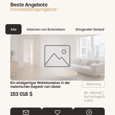
Beste Angebote
Investitionsprojekte
Alle
Aktionen von Entwicklern
Dringender Verkauf
Ein einzigartiger Wohnkomplex in der
Wohnung
malerischen Gegend von Iskele
153 018 $
65 - 100 m2
Auf Anfrage
1-3