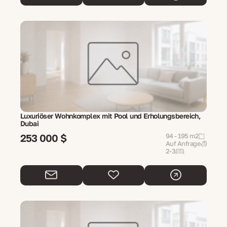
Luxuriöser Wohnkomplex mit Pool und Erholungsbereich,
Dubai
253 000 $
94 - 195 m2
Auf Anfrage
2-3