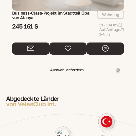
Business-Class-Projekt im Stadtteil Oba
Wohnung
von Alanya
245 161 $
51 - 134 m2
Auf Anfrage
1-4
Auswahl anfordern
Abgedeckte Länder
von VelesClub Int.