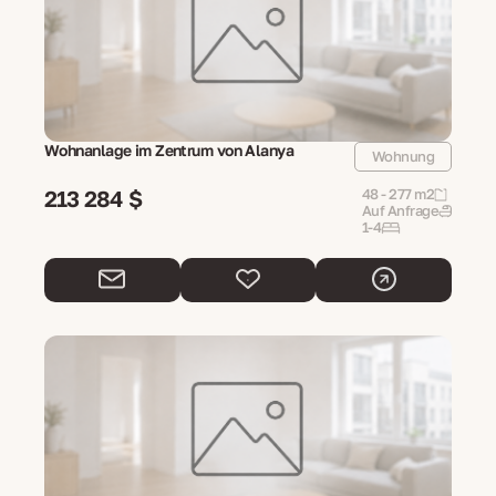
Wohnanlage im Zentrum von Alanya
Wohnung
213 284 $
48 - 277 m2
Auf Anfrage
1-4